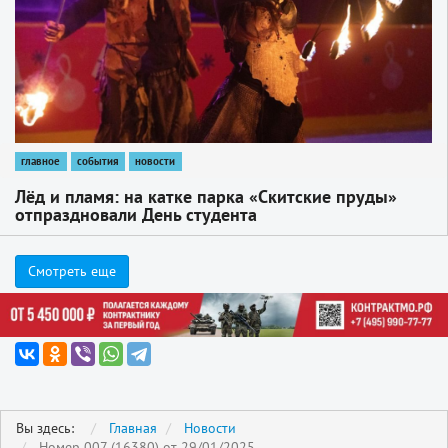
главное
события
новости
Лёд и пламя: на катке парка «Скитские пруды»
отпраздновали День студента
Смотреть еще
Вы здесь:
Главная
Новости
Номер 007 (16380) от 29/01/2025