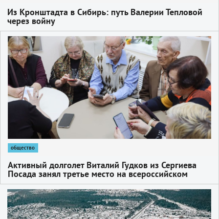
Из Кронштадта в Сибирь: путь Валерии Тепловой
через войну
1
общество
Активный долголет Виталий Гудков из Сергиева
Посада занял третье место на всероссийском
конкурсе
1