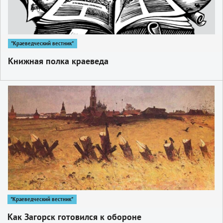
"Краеведческий вестник"
Книжная полка краеведа
1
"Краеведческий вестник"
Как Загорск готовился к обороне