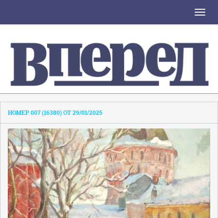
Toggle
naviga
НОМЕР 007 (16380) ОТ 29/01/2025
1