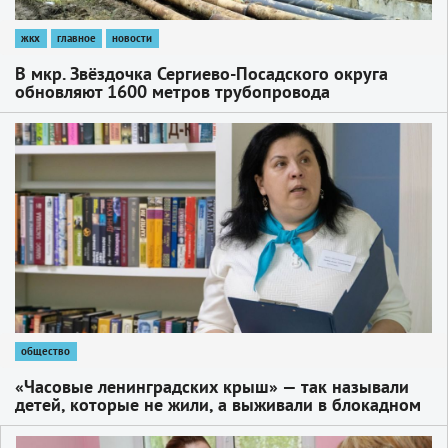
жкх
главное
новости
В мкр. Звёздочка Сергиево-Посадского округа
обновляют 1600 метров трубопровода
1
общество
«Часовые ленинградских крыш» — так называли
детей, которые не жили, а выживали в блокадном
Ленинграде
1