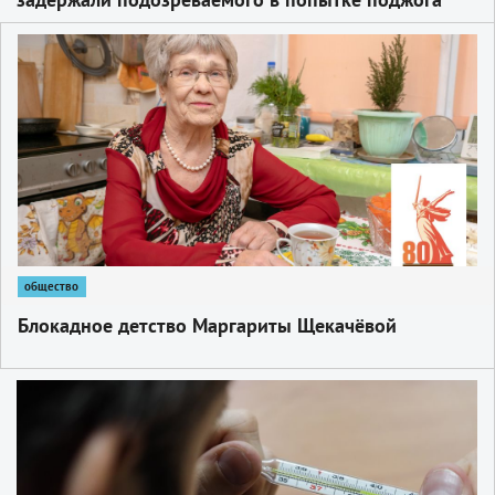
автомобиля
1
общество
Блокадное детство Маргариты Щекачёвой
1