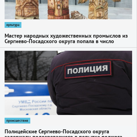
культура
Мастер народных художественных промыслов из
Сергиево-Посадского округа попала в число
победителей международной выставки
1
происшествия
Полицейские Сергиево-Посадского округа
задержали подозреваемого в попытке поджога