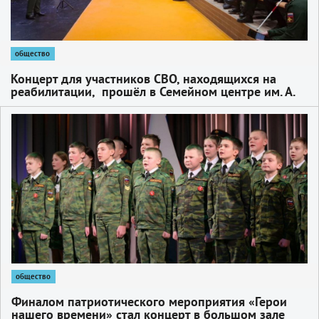
общество
Концерт для участников СВО, находящихся на
реабилитации, прошёл в Семейном центре им. А.
И. Мещерякова
1
общество
Финалом патриотического мероприятия «Герои
нашего времени» стал концерт в большом зале