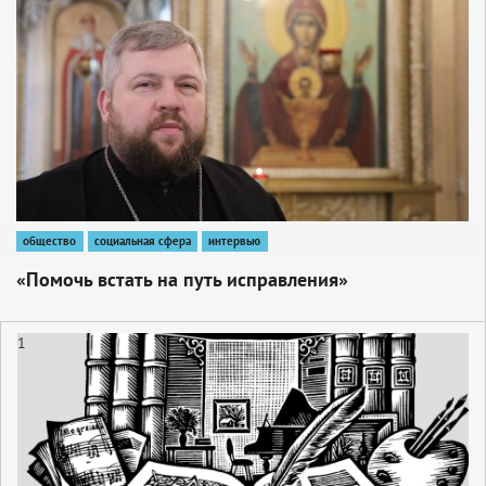
1
общество
социальная сфера
интервью
«Помочь встать на путь исправления»
1