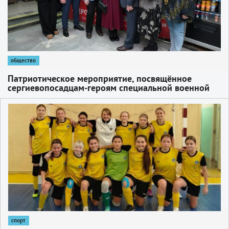
общество
Патриотическое мероприятие, посвящённое
сергиевопосадцам-героям специальной военной
операции прошло сегодня в ОДЦ «Октябрь»
1
спорт