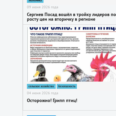
экономика
09 июня 2026 года
Сергиев Посад вошёл в тройку лидеров по
росту цен на вторичку в регионе
2
сельское хозяйство
безопасность
04 июня 2026 года
Осторожно! Грипп птиц!