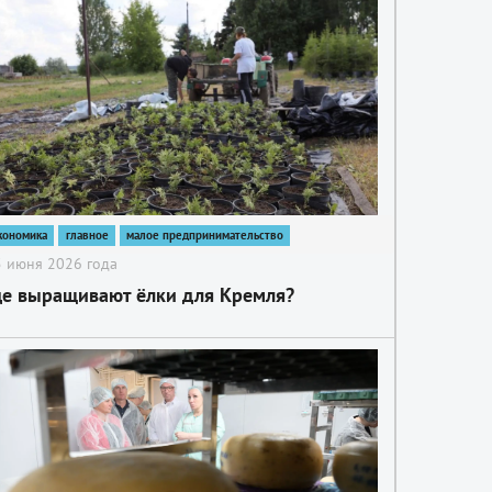
кономика
главное
малое предпринимательство
 июня 2026 года
де выращивают ёлки для Кремля?