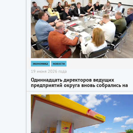
экономика
новости
19 июня 2026 года
Одиннадцать директоров ведущих
предприятий округа вновь собрались на
Совет
2