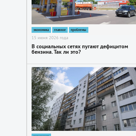
экономика
главное
проблемы
15 июня 2026 года
В социальных сетях пугают дефицитом
бензина. Так ли это?
2