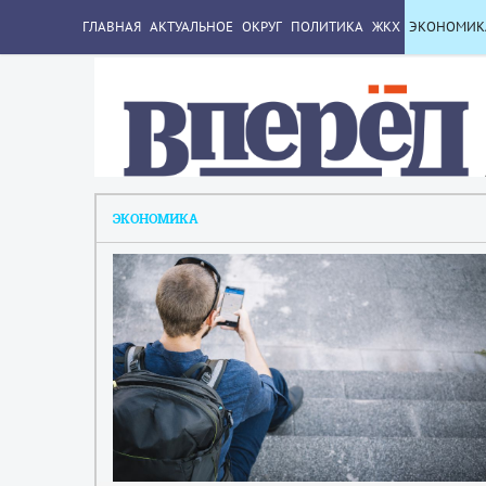
ГЛАВНАЯ
АКТУАЛЬНОЕ
ОКРУГ
ПОЛИТИКА
ЖКХ
ЭКОНОМИК
ЭКОНОМИКА
2