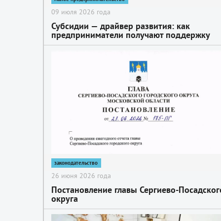
09 июля 2026 года
Субсидии — драйвер развития: как
предприниматели получают поддержку
2
законодательство
26 июня 2026 года
Постановление главы Сергиево-Посадског
округа
2