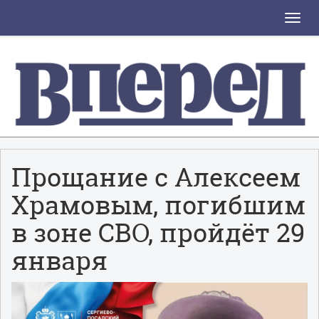
Toggle
naviga
Прощание с Алексеем
Храмовым, погибшим
в зоне СВО, пройдёт 29
января