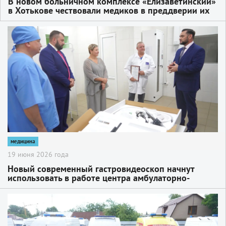
В новом больничном комплексе «Елизаветинский»
в Хотькове чествовали медиков в преддверии их
профессионального дня
2
медицина
19 июня 2026 года
Новый современный гастровидеоскоп начнут
использовать в работе центра амбулаторно-
онкологической помощи на Рабочем посёлке уже
со следующей недели
2