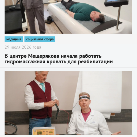
медицина
социальная сфера
29 июля 2026 года
В центре Мещерякова начала работать
гидромассажная кровать для реабилитации
бойцов
2