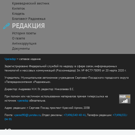
Краеведческий вестник
Кипяток
Кладезь
Благовест Радонежья
РЕДАКЦИЯ
История газеты
О газете
Антикоррупция
Документы
Vperedsp
— сетевое издание
Зарегистрировано Федеральной службой по надзору в сфере связи, информационных
технологий и массовых коммуникаций (Роскомнадзор) Эл. № ФС77-78093 от 20 марта 2020 г.
Учредитель: Муниципальное автономное учреждение Сергиево-Посадского городского округа
«Телерадиокомпания «Радонежье».
Директор: Андреева Н.Н. Гл. редактор: Николаева Е.С.
При полном или частичном использовании материалов прямая гиперссылка на
источник
vperedsp
обязательна.
Адрес редакции: г. Сергиев Посад, проспект Красной Армии, 203В
Почта:
vpered90@yandex.ru
, Отдел рекламы:
+7(496)540-48-41
, Телефон редакции:
+7(496)551-
04-95
12+