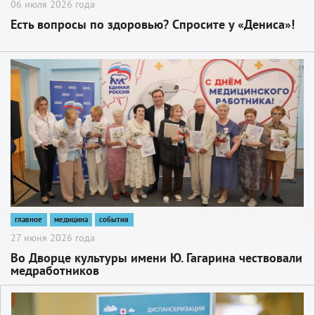
06 июля 2026 года
Есть вопросы по здоровью? Спросите у «Дениса»!
2
главное
медицина
события
27 июня 2026 года
Во Дворце культуры имени Ю. Гагарина чествовали
медработников
2