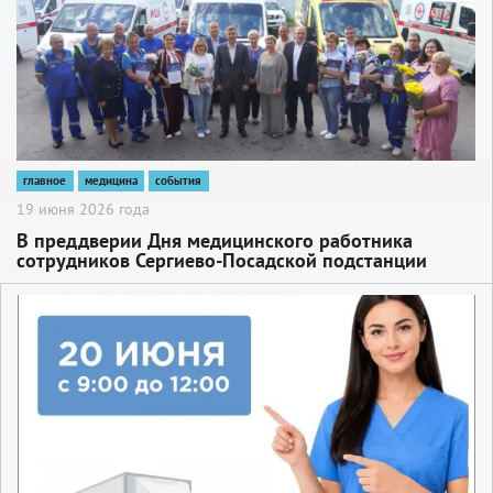
главное
медицина
события
19 июня 2026 года
В преддверии Дня медицинского работника
сотрудников Сергиево-Посадской подстанции
поздравили с профессиональным праздником
2