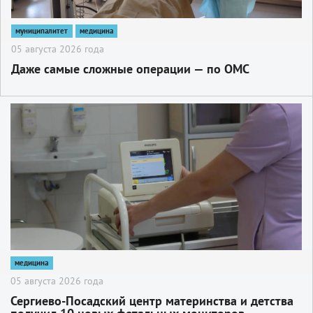
муниципалитет
медицина
05 августа 2026 года
Даже самые сложные операции — по ОМС
2
медицина
05 августа 2026 года
Сергиево-Посадский центр материнства и детства