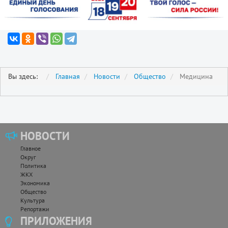
Вы здесь:
Главная
Новости
Общество
Медицина
НОВОСТИ
Главное
Округ
Политика
ЖКХ
Экономика
Общество
Культура
Репортажи
ПРИЛОЖЕНИЯ