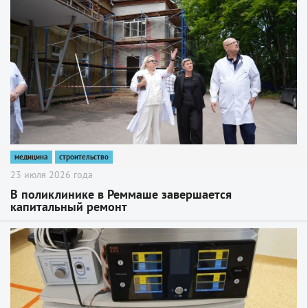
2
медицина
строительство
23 июля 2026 года
В поликлинике в Реммаше завершается
капитальный ремонт
2