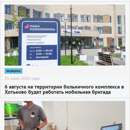
ультразвуковых аппарата экспертного класса
2
медицина
31 июля 2026 года
6 августа на территории больничного комплекса в
Хотьково будет работать мобильная бригада
НИКИ детства.
2