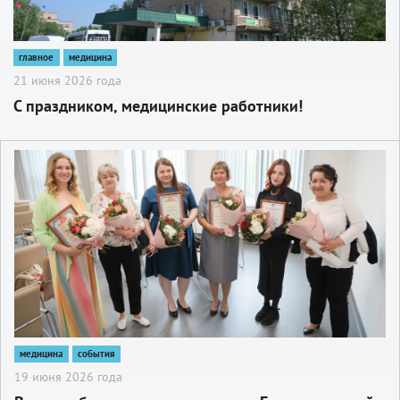
главное
медицина
21 июня 2026 года
С праздником, медицинские работники!
2
медицина
события
19 июня 2026 года