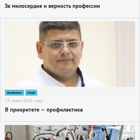
За милосердие и верность профессии
2
медицина
люди
23 июня 2026 года
В приоритете — профилактика
2