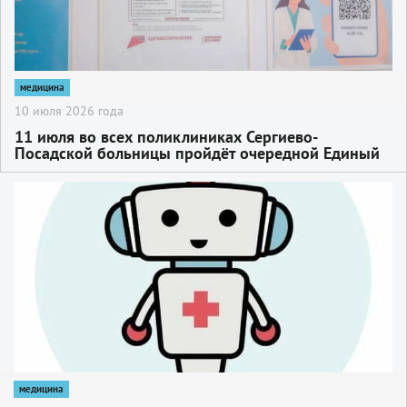
медицина
10 июля 2026 года
11 июля во всех поликлиниках Сергиево-
Посадской больницы пройдёт очередной Единый
день диспансеризации
2
медицина