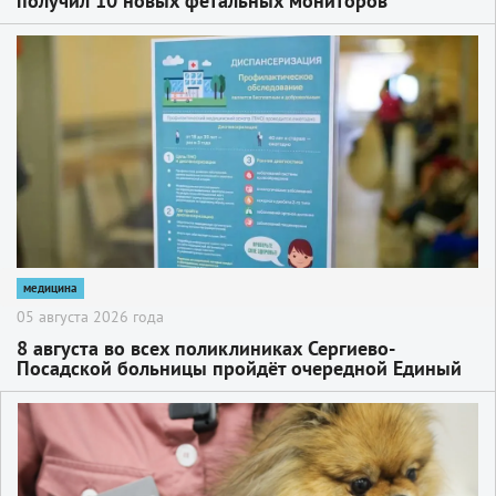
получил 10 новых фетальных мониторов
2
медицина
05 августа 2026 года
8 августа во всех поликлиниках Сергиево-
Посадской больницы пройдёт очередной Единый
день диспансеризации
2