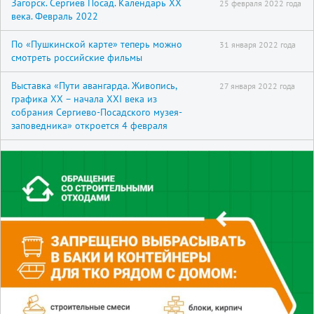
Загорск. Сергиев Посад. Календарь XX
25 февраля 2022 года
века. Февраль 2022
По «Пушкинской карте» теперь можно
31 января 2022 года
смотреть российские фильмы
Выставка «Пути авангарда. Живопись,
27 января 2022 года
графика XX – начала XXI века из
собрания Сергиево-Посадского музея-
заповедника» откроется 4 февраля