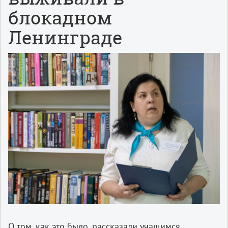
блокадном
Ленинграде
О том, как это было, рассказали учащимся