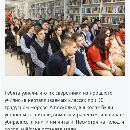
Ребята узнали, что их сверстники из прошлого
учились в неотапливаемых классах при 30-
градусном морозе. А поскольку в школах были
устроены госпитали, помогали раненым: и в палате
убирались, и книги им читали. Несмотря на голод и
холод, учёбу не останавливали.