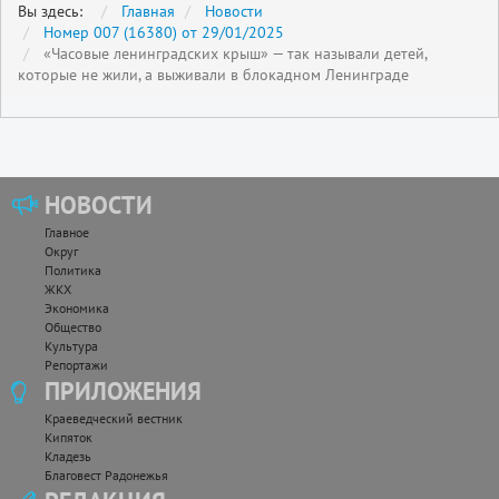
Вы здесь:
Главная
Новости
Номер 007 (16380) от 29/01/2025
«Часовые ленинградских крыш» — так называли детей,
которые не жили, а выживали в блокадном Ленинграде
НОВОСТИ
Главное
Округ
Политика
ЖКХ
Экономика
Общество
Культура
Репортажи
ПРИЛОЖЕНИЯ
Краеведческий вестник
Кипяток
Кладезь
Благовест Радонежья