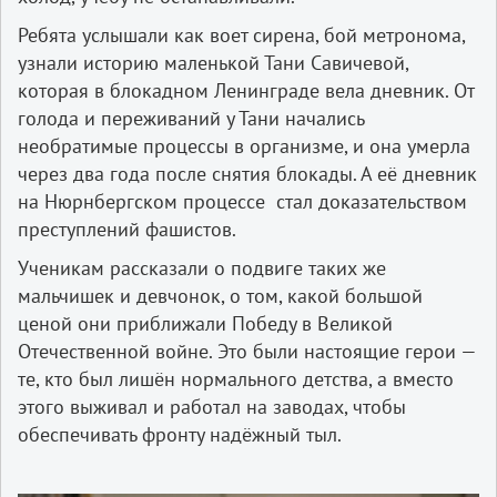
Ребята услышали как воет сирена, бой метронома,
узнали историю маленькой Тани Савичевой,
которая в блокадном Ленинграде вела дневник. От
голода и переживаний у Тани начались
необратимые процессы в организме, и она умерла
через два года после снятия блокады. А её дневник
на Нюрнбергском процессе стал доказательством
преступлений фашистов.
Ученикам рассказали о подвиге таких же
мальчишек и девчонок, о том, какой большой
ценой они приближали Победу в Великой
Отечественной войне. Это были настоящие герои —
те, кто был лишён нормального детства, а вместо
этого выживал и работал на заводах, чтобы
обеспечивать фронту надёжный тыл.