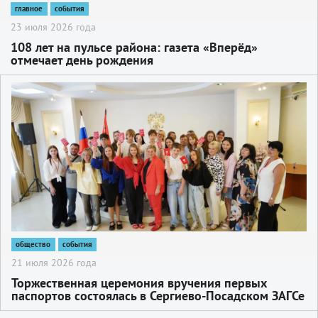
главное
события
23 июля 2026 года
108 лет на пульсе района: газета «Вперёд»
отмечает день рождения
2
общество
события
21 июля 2026 года
Торжественная церемония вручения первых
паспортов состоялась в Сергиево-Посадском ЗАГСе