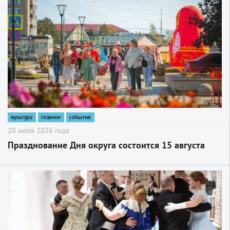
2
культура
главное
события
20 июля 2026 года
Празднование Дня округа состоится 15 августа
2