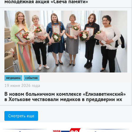
молодёжная акция «Свеча памяти»
2
медицина
события
19 июня 2026 года
В новом больничном комплексе «Елизаветинский»
в Хотькове чествовали медиков в преддверии их
профессионального дня
Смотреть еще