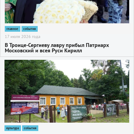
главное
события
17 июля 2026 года
В Троице-Сергиеву лавру прибыл Патриарх
Московский и всея Руси Кирилл
2
культура
события