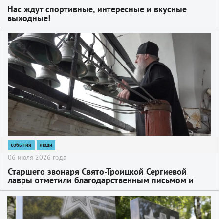
Нас ждут спортивные, интересные и вкусные
выходные!
2
события
люди
06 июля 2026 года
Старшего звонаря Свято-Троицкой Сергиевой
лавры отметили благодарственным письмом и
почётной грамотой
2