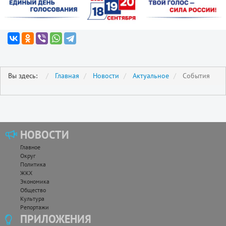
Вы здесь:
Главная
Новости
Актуальное
События
НОВОСТИ
Главное
Округ
Политика
ЖКХ
Экономика
Общество
Культура
Репортажи
ПРИЛОЖЕНИЯ