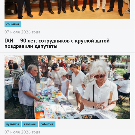
события
07 июля 2026 года
ГАИ — 90 лет: сотрудников с круглой датой
поздравили депутаты
2
культура
главное
события
07 июля 2026 года