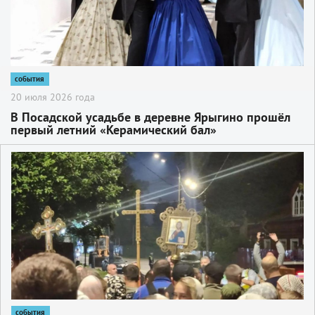
события
20 июля 2026 года
В Посадской усадьбе в деревне Ярыгино прошëл
первый летний «Керамический бал»
2
события