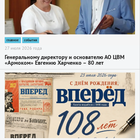
главное
события
27 июля 2026 года
Генеральному директору и основателю АО ЦВМ
«Армоком» Евгению Харченко – 80 лет
2