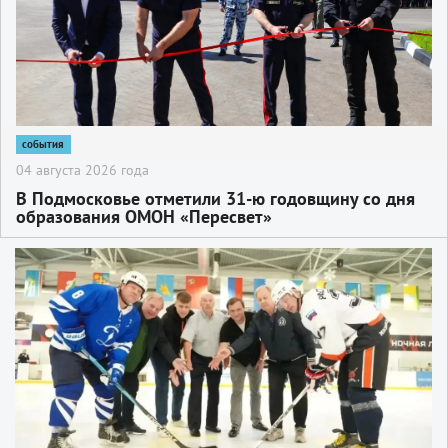
события
04 августа 2026 года
В Подмосковье отметили 31-ю годовщину со дня
образования ОМОН «Пересвет»
2