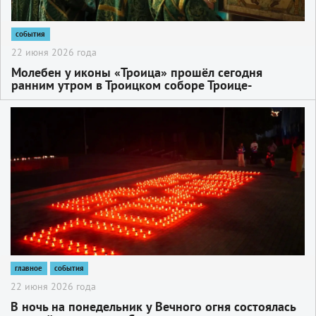
события
22 июня 2026 года
Молебен у иконы «Троица» прошёл сегодня
ранним утром в Троицком соборе Троице-
Сергиевой лавры.
2
главное
события
22 июня 2026 года
В ночь на понедельник у Вечного огня состоялась