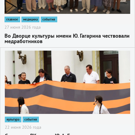
главное
медицина
события
27 июня 2026 года
Во Дворце культуры имени Ю. Гагарина чествовали
медработников
2
культура
события
22 июня 2026 года