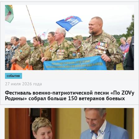
2
события
27 июля 2026 года
Фестиваль военно-патриотической песни «По ZOVу
Родины» собрал больше 150 ветеранов боевых
действий из разных регионов России
2