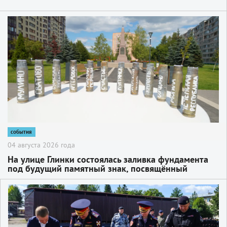
2
события
04 августа 2026 года
На улице Глинки состоялась заливка фундамента
под будущий памятный знак, посвящённый
событиям СВО
2