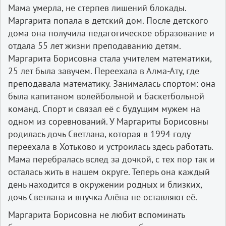
Мама умерла, не стерпев лишений блокады.
Маргарита попала в детский дом. После детского
дома она получила педагогическое образование и
отдала 55 лет жизни преподаванию детям.
Маргарита Борисовна стала учителем математики,
25 лет была завучем. Переехала в Алма-Ату, где
преподавала математику. Занималась спортом: она
была капитаном волейбольной и баскетбольной
команд. Спорт и связал её с будущим мужем на
одном из соревнований. У Маргариты Борисовны
родилась дочь Светлана, которая в 1994 году
переехала в Хотьково и устроилась здесь работать.
Мама перебралась вслед за дочкой, с тех пор так и
осталась жить в нашем округе. Теперь она каждый
день находится в окружении родных и близких,
дочь Светлана и внучка Алёна не оставляют её.
Маргарита Борисовна не любит вспоминать