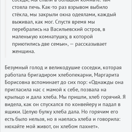
стояла печь. Как-то раз взрывом выбило
стёкла, мы закрыли окна одеялами, каждый
выживал, как мог. Спустя время мы
перебрались на Васильевский остров, в
маленькую комнатушку, в которой
приютились две семьи», — рассказывает
женщина.
Безумный голод и великодушие соседки, которая
работала бригадиром хлебопекарни, Маргарита
Борисовна вспоминает до сих пор: «Однажды она
пригласила нас с мамой к себе, позвала на
крыльцо и дала хлеба. Мы пришли, хлеб горячий. Я
видела, как он спускался по конвейеру и падал в
ящики. Целую булку хлеба дала. Но горячим его
есть было нельзя, но я наелась хлеба и говорила:
нюхайте мой живот, он хлебом пахнет».