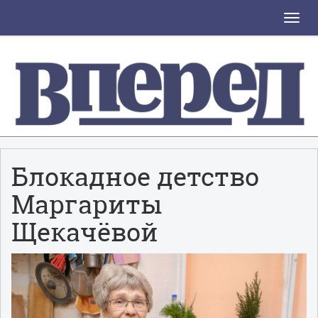
Toggle
naviga
Блокадное детство
Маргариты
Щекачёвой