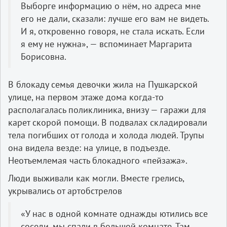
Выборге информацию о нём, но адреса мне
его не дали, сказали: лучше его вам не видеть.
И я, откровенно говоря, не стала искать. Если
я ему не нужна», — вспоминает Маргарита
Борисовна.
В блокаду семья девочки жила на Пушкарской
улице, на первом этаже дома когда-то
располагалась поликлиника, внизу — гаражи для
карет скорой помощи. В подвалах складировали
тела погибших от голода и холода людей. Трупы
она видела везде: на улице, в подъезде.
Неотъемлемая часть блокадного «пейзажа».
Люди выживали как могли. Вместе грелись,
укрывались от артобстрелов
«У нас в одной комнате однажды ютились все
соседи, мы спали в большой комнате. Там