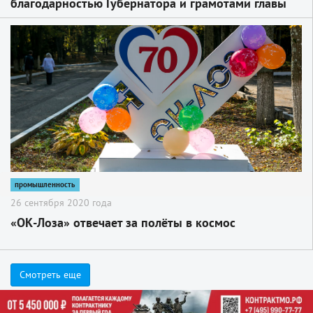
благодарностью Губернатора и грамотами главы
Сергиево-Посадского округа
2
промышленность
26 сентября 2020 года
«ОК-Лоза» отвечает за полёты в космос
Смотреть еще