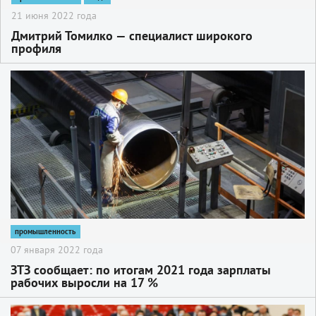
21 июня 2022 года
Дмитрий Томилко — cпециалист широкого
профиля
2
промышленность
07 января 2022 года
ЗТЗ сообщает: по итогам 2021 года зарплаты
рабочих выросли на 17 %
2