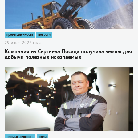
промышленность
новости
29 июля 2022 года
Компания из Сергиева Посада получила землю для
добычи полезных ископаемых
2
промышленность
люди