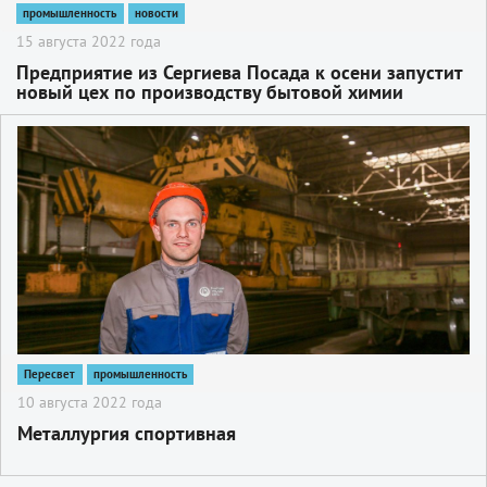
промышленность
новости
15 августа 2022 года
Предприятие из Сергиева Посада к осени запустит
новый цех по производству бытовой химии
2
Пересвет
промышленность
10 августа 2022 года
Металлургия спортивная