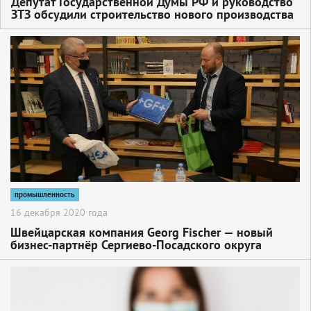
Депутат Государственной Думы РФ и руководство
ЗТЗ обсудили строительство нового производства
2
промышленность
16 декабря 2020 года
Швейцарская компания Georg Fischer — новый
бизнес-партнёр Сергиево-Посадского округа
2