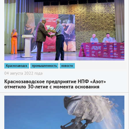
2
Краснозаводск
промышленность
новости
04 августа 2022 года
Краснозаводское предприятие НПФ «Азот»
отметило 30-летие с момента основания
2