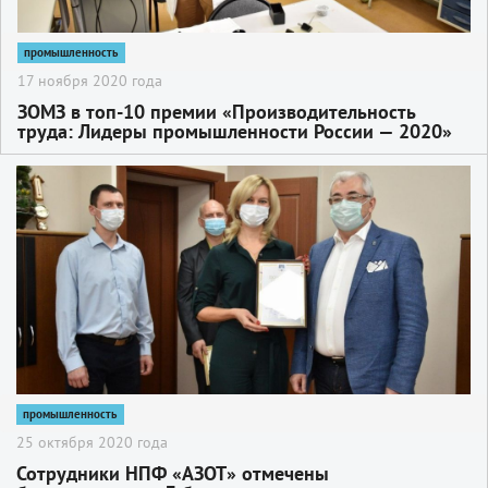
промышленность
17 ноября 2020 года
ЗОМЗ в топ-10 премии «Производительность
труда: Лидеры промышленности России — 2020»
2
промышленность
25 октября 2020 года
Сотрудники НПФ «АЗОТ» отмечены