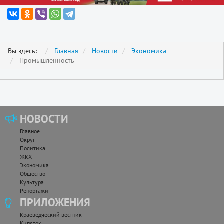
Вы здесь:
Главная
Новости
Экономика
Промышленность
НОВОСТИ
Главное
Округ
Политика
ЖКХ
Экономика
Общество
Культура
Репортажи
ПРИЛОЖЕНИЯ
Краеведческий вестник
Кипяток