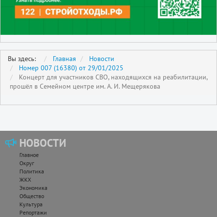
Вы здесь:
Главная
Новости
Номер 007 (16380) от 29/01/2025
Концерт для участников СВО, находящихся на реабилитации,
прошёл в Семейном центре им. А. И. Мещерякова
НОВОСТИ
Главное
Округ
Политика
ЖКХ
Экономика
Общество
Культура
Репортажи