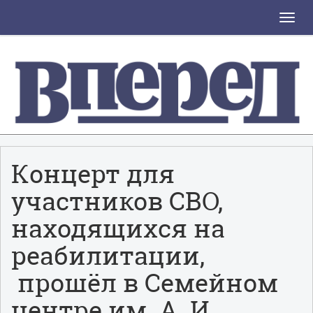
Toggle
naviga
Концерт для
участников СВО,
находящихся на
реабилитации,
прошёл в Семейном
центре им. А. И.