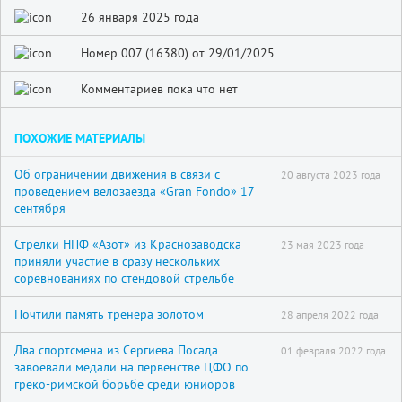
26 января 2025 года
Номер 007 (16380) от 29/01/2025
Комментариев пока что нет
ПОХОЖИЕ МАТЕРИАЛЫ
Об ограничении движения в связи с
20 августа 2023 года
проведением велозаезда «Gran Fondo» 17
сентября
Стрелки НПФ «Азот» из Краснозаводска
23 мая 2023 года
приняли участие в сразу нескольких
соревнованиях по стендовой стрельбе
Почтили память тренера золотом
28 апреля 2022 года
Два спортсмена из Сергиева Посада
01 февраля 2022 года
завоевали медали на первенстве ЦФО по
греко-римской борьбе среди юниоров