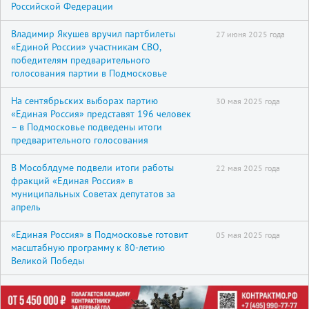
Российской Федерации
Владимир Якушев вручил партбилеты
27 июня 2025 года
«Единой России» участникам СВО,
победителям предварительного
голосования партии в Подмосковье
На сентябрьских выборах партию
30 мая 2025 года
«Единая Россия» представят 196 человек
– в Подмосковье подведены итоги
предварительного голосования
В Мособлдуме подвели итоги работы
22 мая 2025 года
фракций «Единая Россия» в
муниципальных Советах депутатов за
апрель
«Единая Россия» в Подмосковье готовит
05 мая 2025 года
масштабную программу к 80-летию
Великой Победы