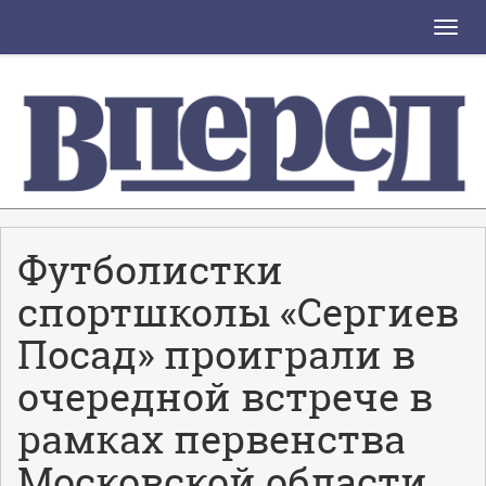
Toggle
naviga
Футболистки
спортшколы «Сергиев
Посад» проиграли в
очередной встрече в
рамках первенства
Московской области