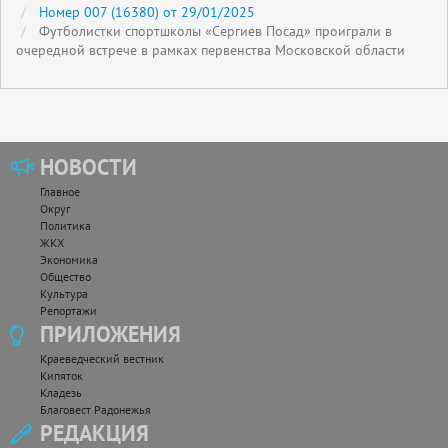
Номер 007 (16380) от 29/01/2025
Футболистки спортшколы «Сергиев Посад» проиграли в
очередной встрече в рамках первенства Московской области
НОВОСТИ
Главное
Округ
Политика
ЖКХ
Экономика
Общество
Культура
Репортажи
ПРИЛОЖЕНИЯ
Краеведческий вестник
Кипяток
Кладезь
Благовест Радонежья
РЕДАКЦИЯ