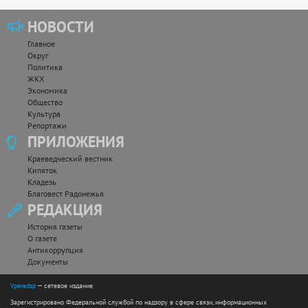
НОВОСТИ
Главное
Округ
Политика
ЖКХ
Экономика
Общество
Культура
Репортажи
ПРИЛОЖЕНИЯ
Краеведческий вестник
Кипяток
Кладезь
Благовест Радонежья
РЕДАКЦИЯ
История газеты
О газете
Антикоррупция
Документы
Vperedsp
— сетевое издание
Зарегистрировано Федеральной службой по надзору в сфере связи, информационных