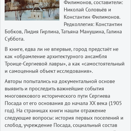
Филимонов, составители:
Николай Соловьёв и
Константин Филимонов.
Редколлегия: Константин
Бобков, Лидия Гирлина, Татьяна Манушина, Галина
Суббота.
В книге, едва ли не впервые, город предстаёт не
как «обрамление архитектурного ансамбля
Троице-Сергиевой лавры», а как «самостоятельный
и самоценный объект исследования».
Авторы попытались на документальной основе
выявить и проследить важнейшие события
многовекового исторического пути Сергиева
Посада от его основания до начала XX века (1905
год). На страницах книги нашли отражение
следующие вопросы: история первых поселений и
слобод, учреждение Посада, социальный состав