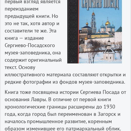
первый взгляд является
переизданием
предыдущей книги. Но
это не так, хотя автор и
составители те же. Эта
книга — издание
Сергиево-Посадского
музея-заповедника, она
содержит оригинальный
текст. Основу
иллюстративного материала составляют открытки и
редкие фотографии из фондов музея-заповедника.
Книга тоже посвящена истории Сергиева Посада от
основания Лавры. В отличие от первой книги
хронологические границы расширены до 1930
года, когда город был переименован в Загорск и
началось промышленное развитие, коренным
образом изменившее его патриархальный облик.