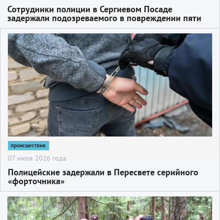
Сотрудники полиции в Сергиевом Посаде
задержали подозреваемого в повреждении пяти
автомобилей
2
происшествия
07 июля 2026 года
Полицейские задержали в Пересвете серийного
«форточника»
2