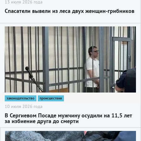
13 июля 2026 года
Спасатели вывели из леса двух женщин-грибников
2
законодательство
происшествия
10 июля 2026 года
В Сергиевом Посаде мужчину осудили на 11,5 лет
за избиение друга до смерти
2