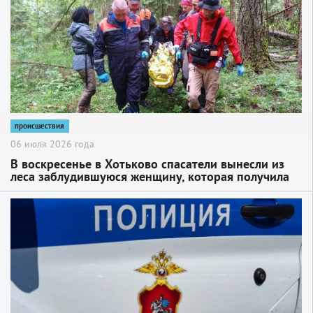
происшествия
06 июля 2026 года
В воскресенье в Хотьково спасатели вынесли из
леса заблудившуюся женщину, которая получила
травму
2