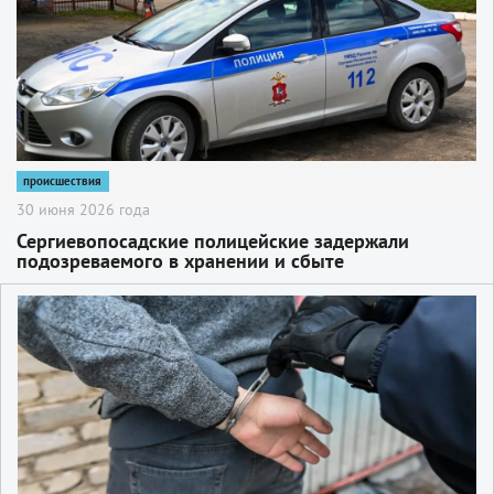
происшествия
30 июня 2026 года
Сергиевопосадские полицейские задержали
подозреваемого в хранении и сбыте
огнестрельного оружия и патронов
2