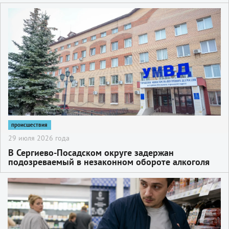
2
происшествия
29 июля 2026 года
В Сергиево-Посадском округе задержан
подозреваемый в незаконном обороте алкоголя
2