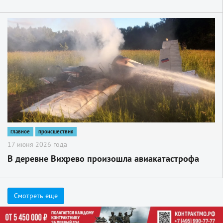
2
главное
происшествия
17 июня 2026 года
В деревне Вихрево произошла авиакатастрофа
Смотреть еще