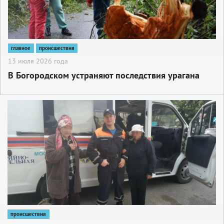
главное
происшествия
13 июля 2026 года
В Богородском устраняют последствия урагана
2
происшествия