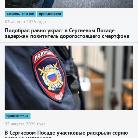
законодательство
происшествия
06 августа 2026 года
Подобрал равно украл: в Сергиевом Посаде
задержан похититель дорогостоящего смартфона
2
происшествия
05 августа 2026 года
В Сергиевом Посаде участковые раскрыли серию