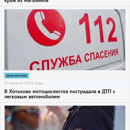
краж из магазинов
2
происшествия
03 августа 2026 года
В Хотьково мотоциклистка пострадала в ДТП с
легковым автомобилем
2