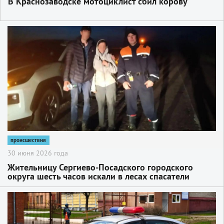
В Краснозаводске мотоциклист сбил корову
2
происшествия
30 июня 2026 года
Жительницу Сергиево-Посадского городского
округа шесть часов искали в лесах спасатели
2