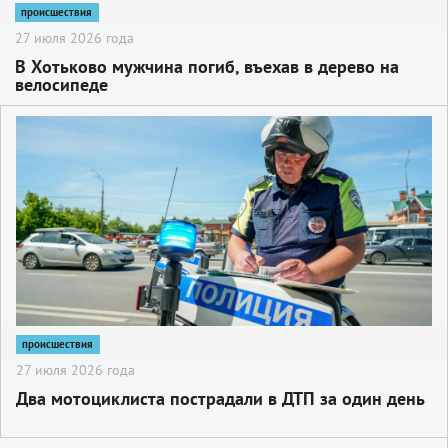
происшествия
27 июля 2026 года
В Хотьково мужчина погиб, въехав в дерево на
велосипеде
2
происшествия
27 июля 2026 года
Два мотоциклиста пострадали в ДТП за один день