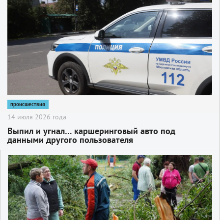
подозреваемую в хищении товаров сразу из
нескольких магазинов
происшествия
14 июля 2026 года
Выпил и угнал… каршеринговый авто под
данными другого пользователя
2