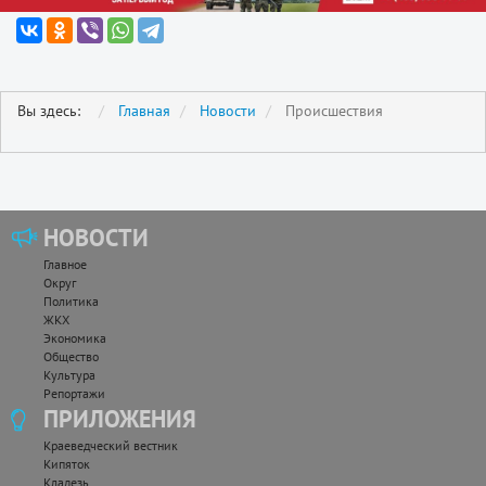
Вы здесь:
Главная
Новости
Происшествия
НОВОСТИ
Главное
Округ
Политика
ЖКХ
Экономика
Общество
Культура
Репортажи
ПРИЛОЖЕНИЯ
Краеведческий вестник
Кипяток
Кладезь