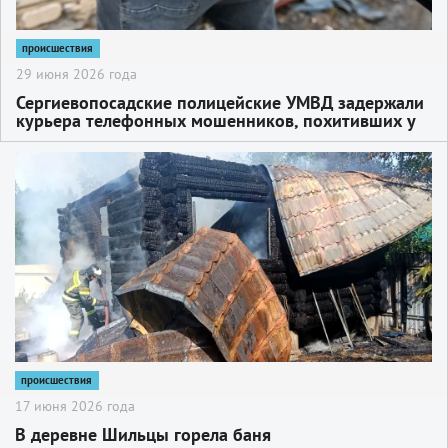
происшествия
29 июня 2026 года
Сергиевопосадские полицейские УМВД задержали
курьера телефонных мошенников, похитивших у
74-летней пенсионерки более миллиона рублей
2
происшествия
17 июня 2026 года
В деревне Шильцы горела баня