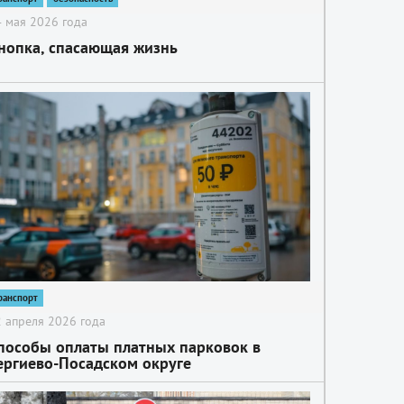
 мая 2026 года
нопка, спасающая жизнь
ранспорт
 апреля 2026 года
пособы оплаты платных парковок в
ергиево-Посадском округе