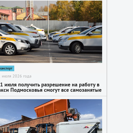
ранспорт
 июля 2026 года
 1 июля получить разрешение на работу в
акси Подмосковья смогут все самозанятые
езависимо от региона их регистрации