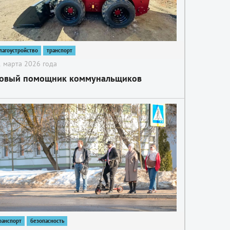
лагоустройство
транспорт
 марта 2026 года
овый помощник коммунальщиков
ранспорт
безопасность