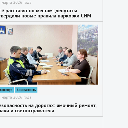
 марта 2026 года
сё расставят по местам: депутаты
твердили новые правила парковки СИМ
ранспорт
безопасность
 марта 2026 года
езопасность на дорогах: ямочный ремонт,
наки и светоотражатели