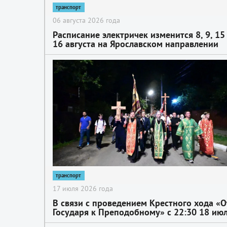
транспорт
06 августа 2026 года
Расписание электричек изменится 8, 9, 15
16 августа на Ярославском направлении
2
транспорт
17 июля 2026 года
В связи с проведением Крестного хода «О
Государя к Преподобному» с 22:30 18 ию
до окончания шествия 19 июля будет