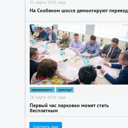
31 марта 2026 года
На Скобяном шоссе демонтируют переезд
2
муниципалитет
транспорт
26 марта 2026 года
Первый час парковки может стать
бесплатным
Смотреть еще