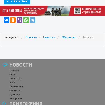
Смотреть еще
Вы здесь:
Главная
Новости
Общество
Туризм
НОВОСТИ
Главное
Округ
Политика
ЖКХ
Экономика
Общество
Культура
Репортажи
ПРИЛОЖЕНИЯ