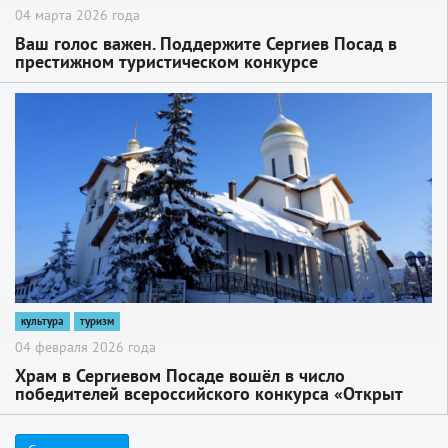
04 марта 2026 года
Ваш голос важен. Поддержите Сергиев Посад в
престижном туристическом конкурсе
2
культура
туризм
04 февраля 2026 года
Храм в Сергиевом Посаде вошёл в число
победителей всероссийского конкурса «Открыт
для всех»