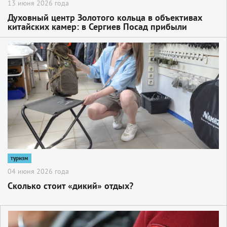
13 июня 2026 года
Духовный центр Золотого кольца в объективах
китайских камер: в Сергиев Посад прибыли
топовые блогеры и гиды из КНР
2
туризм
04 июня 2026 года
Сколько стоит «дикий» отдых?
2