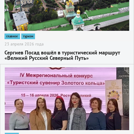
главное
туризм
23 апреля 2026 года
Сергиев Посад вошëл в туристический маршрут
«Великий Русский Северный Путь»
2