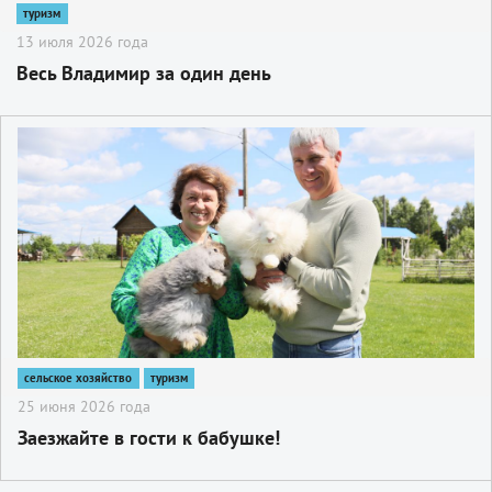
туризм
13 июля 2026 года
Весь Владимир за один день
2
сельское хозяйство
туризм
25 июня 2026 года
Заезжайте в гости к бабушке!