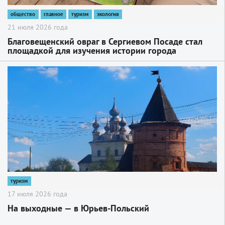
общество
главное
туризм
экология
21 июля 2026 года
Благовещенский овраг в Сергиевом Посаде стал
площадкой для изучения истории города
2
туризм
17 июля 2026 года
На выходные — в Юрьев-Польский