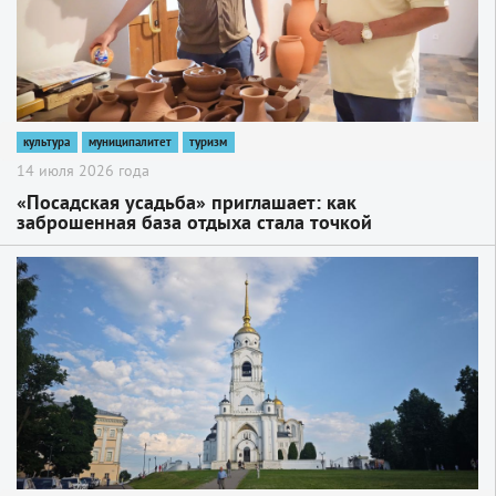
культура
муниципалитет
туризм
14 июля 2026 года
«Посадская усадьба» приглашает: как
заброшенная база отдыха стала точкой
притяжения
2