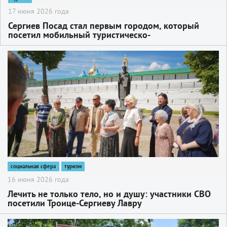
17 июня 2026 года
Сергиев Посад стал первым городом, который
посетил мобильный туристическо-
информационный центр «Москва»
2
социальная сфера
туризм
16 июня 2026 года
Лечить не только тело, но и душу: участники СВО
посетили Троице-Сергиеву Лавру
2