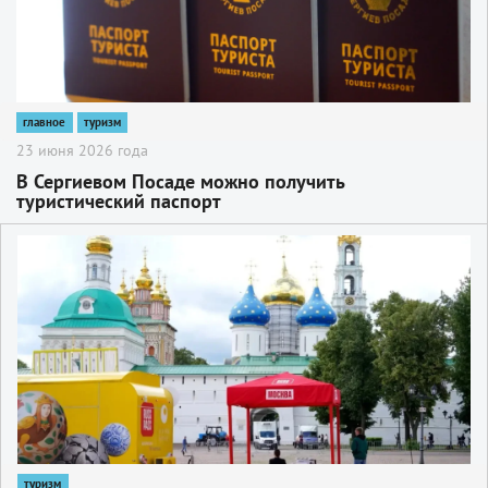
главное
туризм
23 июня 2026 года
В Сергиевом Посаде можно получить
туристический паспорт
2
туризм