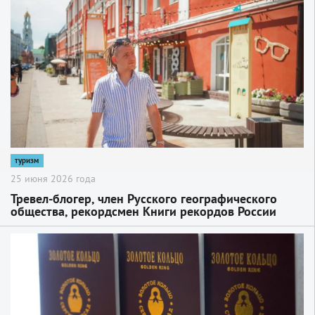
2
туризм
25 июня 2026 года
Тревел-блогер, член Русского географического
общества, рекордсмен Книги рекордов России
Антон Кухта посетил Сергиев Посад
2