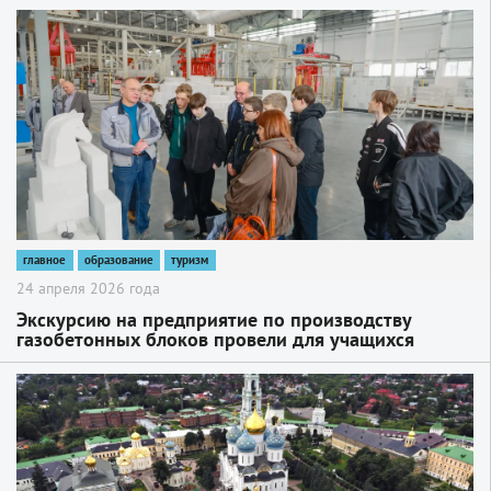
2
главное
образование
туризм
24 апреля 2026 года
Экскурсию на предприятие по производству
газобетонных блоков провели для учащихся
Хотьковской школы-интерната
2