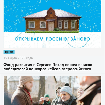
2
туризм
19 марта 2026 года
Фонд развития г. Сергиев Посад вошел в число
победителей конкурса кейсов всероссийского
проекта «Открываем Россию заново»
2