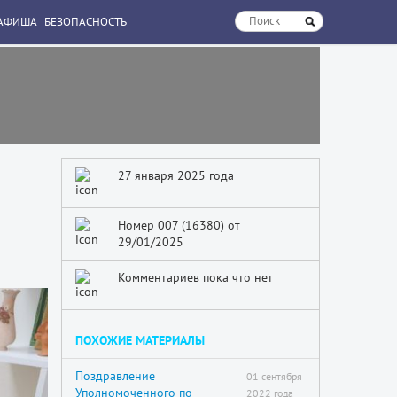
АФИША
БЕЗОПАСНОСТЬ
27 января 2025 года
Номер 007 (16380) от
29/01/2025
Комментариев пока что нет
ПОХОЖИЕ МАТЕРИАЛЫ
Поздравление
01 сентября
Уполномоченного по
2022 года