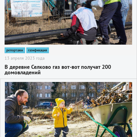
репортажи
газификация
13 апреля 2023 года
В деревне Селково газ вот-вот получат 200
домовладений
2