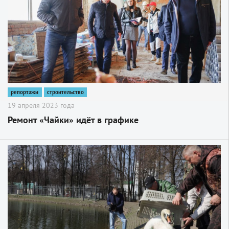
репортажи
строительство
19 апреля 2023 года
Ремонт «Чайки» идёт в графике
2