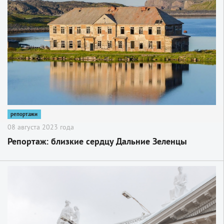
2
репортажи
08 августа 2023 года
Репортаж: близкие сердцу Дальние Зеленцы
2