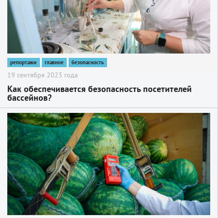
репортажи
главное
безопасность
19 сентября 2023 года
Как обеспечивается безопасность посетителей
бассейнов?
2