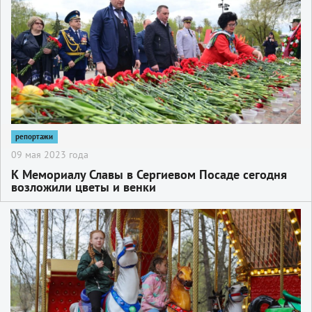
репортажи
09 мая 2023 года
К Мемориалу Славы в Сергиевом Посаде сегодня
возложили цветы и венки
2