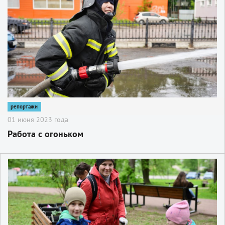
репортажи
01 июня 2023 года
Работа с огоньком
2