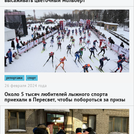
высаживать цветочный мольберт
2
репортажи
спорт
26 февраля 2024 года
Около 5 тысяч любителей лыжного спорта
приехали в Пересвет, чтобы побороться за призы
юбилейной «Гонки Легкова»
2