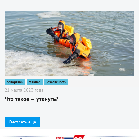
2
репортажи
главное
безопасность
21 марта 2023 года
Что такое — утонуть?
Смотреть еще