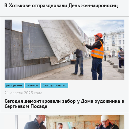
В Хотькове отпраздновали День жён-мироносиц
2
репортажи
главное
благоустройство
21 апреля 2023 года
Сегодня демонтировали забор у Дома художника в
Сергиевом Посаде
2