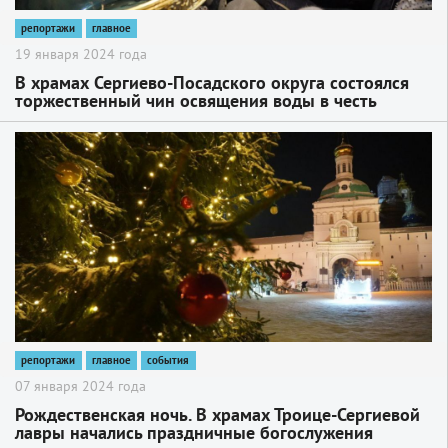
репортажи
главное
19 января 2024 года
В храмах Сергиево-Посадского округа состоялся
торжественный чин освящения воды в честь
праздника Крещения Господня
2
репортажи
главное
события
07 января 2024 года
Рождественская ночь. В храмах Троице-Сергиевой
лавры начались праздничные богослужения