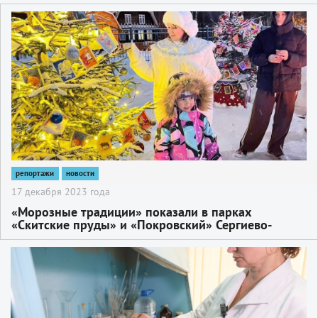
2
репортажи
новости
17 декабря 2023 года
«Морозные традиции» показали в парках
«Скитские пруды» и «Покровский» Сергиево-
Посадского округа
2