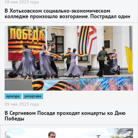
18 мая 2023 года
В Хотьковском социально-экономическом
колледже произошло возгорание. Пострадал один
ученик
2
культура
репортажи
09 мая 2023 года
В Сергиевом Посаде проходят концерты ко Дню
Победы
2