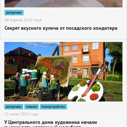
репортажи
08 апреля 2026 года
Секрет вкусного кулича от посадского кондитера
2
репортажи
главное
благоустройство
23 июля 2024 года
У Центрального дома художника начали