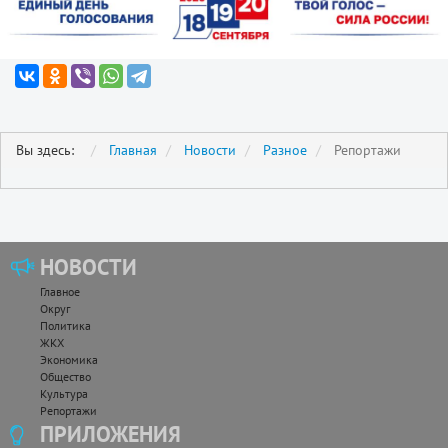
Вы здесь:
Главная
Новости
Разное
Репортажи
НОВОСТИ
Главное
Округ
Политика
ЖКХ
Экономика
Общество
Культура
Репортажи
ПРИЛОЖЕНИЯ