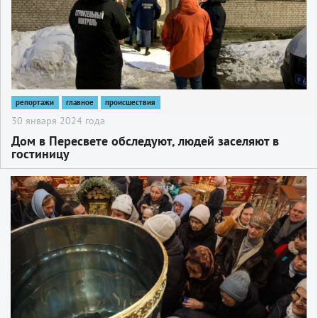
репортажи
главное
происшествия
30 января 2024 года
Дом в Пересвете обследуют, людей заселяют в
гостиницу
2