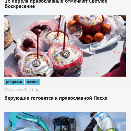
16 апреля православные отмечают Светлое
Воскресение
2
репортажи
главное
15 апреля 2023 года
Верующие готовятся к православной Пасхе
2