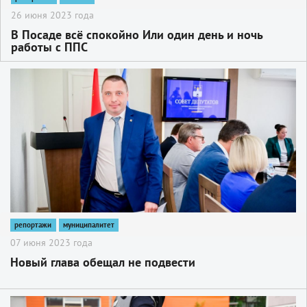
26 июня 2023 года
В Посаде всё спокойно Или один день и ночь
работы с ППС
2
репортажи
муниципалитет
07 июня 2023 года
Новый глава обещал не подвести
2