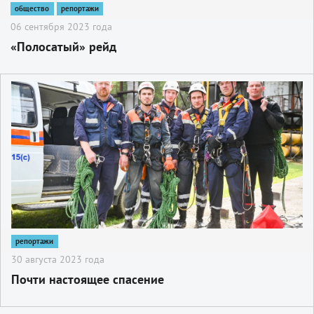
общество
репортажи
06 сентября 2023 года
«Полосатый» рейд
2
репортажи
30 августа 2023 года
Почти настоящее спасение