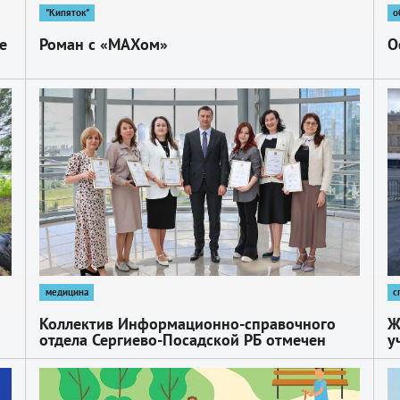
"Кипяток"
о
е
Роман с «МАХом»
О
1
1
медицина
с
Коллектив Информационно-справочного
Ж
отдела Сергиево-Посадской РБ отмечен
у
благодарностью заместителя председателя
«
правительства Московской области –
1
1
министра здравоохранения Максима