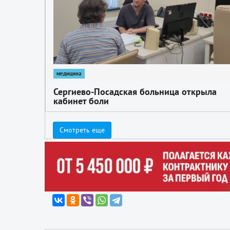
медицина
Сергиево-Посадская больница открыла
кабинет боли
Смотреть еще