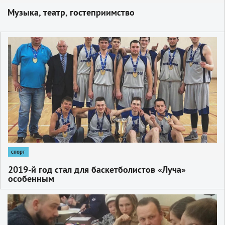
Музыка, театр, гостеприимство
1
спорт
2019­-й год стал для баскетболистов «Луча»
особенным
1