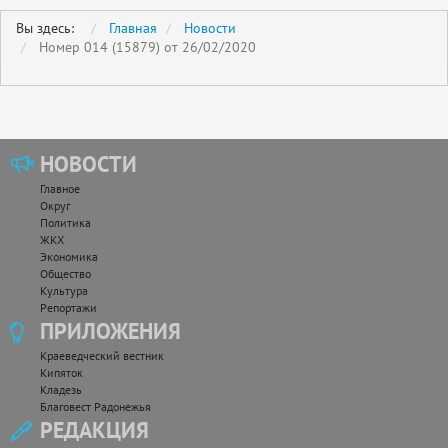
Вы здесь:
Главная
Новости
Номер 014 (15879) от 26/02/2020
НОВОСТИ
Главное
Округ
Политика
ЖКХ
Экономика
Общество
Культура
Репортажи
ПРИЛОЖЕНИЯ
Краеведческий вестник
Кипяток
Кладезь
Благовест Радонежья
РЕДАКЦИЯ