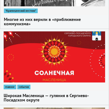
"Краеведческий вестник"
Многие из них верили в «приближение
коммунизма»
1
главное
события
Широкая Масленица — гуляния в Сергиево-
Посадском округе