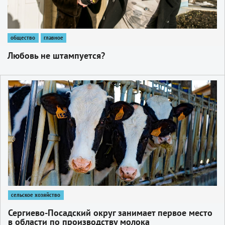
общество
главное
Любовь не штампуется?
1
сельское хозяйство
Сергиево-Посадский округ занимает первое место
в области по производству молока