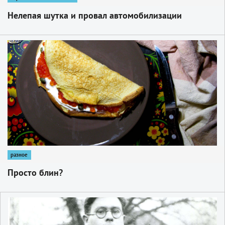
Нелепая шутка и провал автомобилизации
1
разное
Просто блин?
1