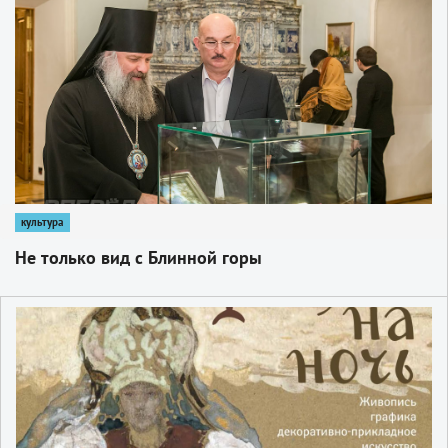
1
культура
Не только вид с Блинной горы
1