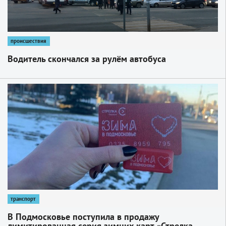
происшествия
Водитель скончался за рулём автобуса
1
транспорт
В Подмосковье поступила в продажу
лимитированная серия зимних карт «Стрелка-