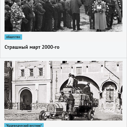
общество
Страшный март 2000-­го
1
"Краеведческий вестник"