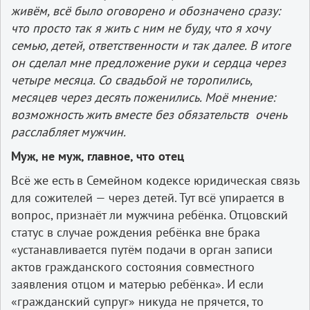
живём, всё было оговорено и обозначено сразу:
что просто так я жить с ним не буду, что я хочу
семью, детей, ответственности и так далее. В итоге
он сделал мне предложение руки и сердца через
четыре месяца. Со свадьбой не торопились,
месяцев через десять поженились. Моё мнение:
возможность жить вместе без обязательств очень
расслабляет мужчин.
Муж, не муж, главное, что отец
Всё же есть в Семейном кодексе юридическая связь
для сожителей — через детей. Тут всё упирается в
вопрос, признаёт ли мужчина ребёнка. Отцовский
статус в случае рождения ребёнка вне брака
«устанавливается путём подачи в орган записи
актов гражданского состояния совместного
заявления отцом и матерью ребёнка». И если
«гражданский супруг» никуда не прячется, то