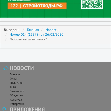
Вы здесь:
Главная
Новости
Номер 014 (15879) от 26/02/2020
Любовь не штампуется?
НОВОСТИ
Главное
Округ
Политика
ЖКХ
Экономика
Общество
Культура
Репортажи
ПРИЛОЖЕНИЯ