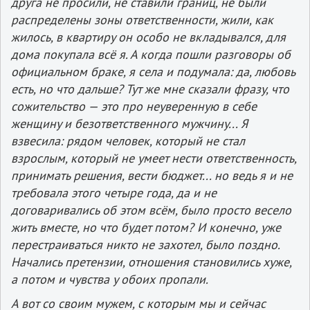
друга не просили, не ставили границ, не были
распределены зоны ответственности, жили, как
жилось, в квартиру он особо не вкладывался, для
дома покупала всё я. А когда пошли разговоры об
официальном браке, я села и подумала: да, любовь
есть, но что дальше? Тут же мне сказали фразу, что
сожительство — это про неуверенную в себе
женщину и безответственного мужчину... Я
взвесила: рядом человек, который не стал
взрослым, который не умеет нести ответственность,
принимать решения, вести бюджет... но ведь я и не
требовала этого четыре года, да и не
договаривались об этом всём, было просто весело
жить вместе, но что будет потом? И конечно, уже
перестраиваться никто не захотел, было поздно.
Начались претензии, отношения становились хуже,
а потом и чувства у обоих пропали.
А вот со своим мужем, с которым мы и сейчас