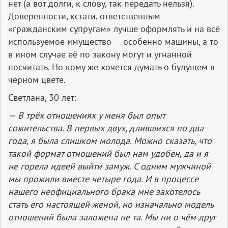
нет (а вот долги, к слову, так передать нельзя).
Доверенности, кстати, ответственным
«гражданским супругам» лучше оформлять и на всё
используемое имущество — особенно машины, а то
в ином случае её по закону могут и угнанной
посчитать. Но кому же хочется думать о будущем в
чёрном цвете.
Светлана, 30 лет:
— В трёх отношениях у меня был опыт
сожительства. В первых двух, длившихся по два
года, я была слишком молода. Можно сказать, что
такой формат отношений был нам удобен, да и я
не горела идеей выйти замуж. С одним мужчиной
мы прожили вместе четыре года. И в процессе
нашего неофициального брака мне захотелось
стать его настоящей женой, но изначально модель
отношений была заложена не та. Мы ни о чём друг