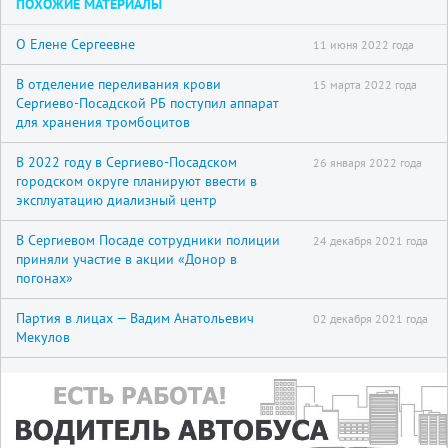
ПОХОЖИЕ МАТЕРИАЛЫ
О Елене Сергеевне
11 июня 2022 года
В отделение переливания крови
15 марта 2022 года
Сергиево-Посадской РБ поступил аппарат
для хранения тромбоцитов
В 2022 году в Сергиево-Посадском
26 января 2022 года
городском округе планируют ввести в
эксплуатацию диализный центр
В Сергиевом Посаде сотрудники полиции
24 декабря 2021 года
приняли участие в акции «Донор в
погонах»
Партия в лицах — Вадим Анатольевич
02 декабря 2021 года
Мекулов