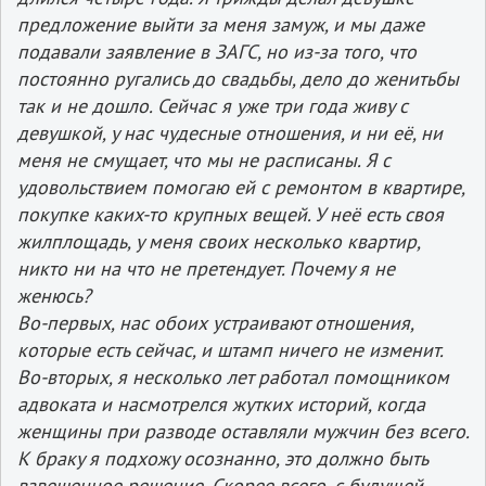
предложение выйти за меня замуж, и мы даже
подавали заявление в ЗАГС, но из­-за того, что
постоянно ругались до свадьбы, дело до женитьбы
так и не дошло. Сейчас я уже три года живу с
девушкой, у нас чудесные отношения, и ни её, ни
меня не смущает, что мы не расписаны. Я с
удовольствием помогаю ей с ремонтом в квартире,
покупке каких-­то крупных вещей. У неё есть своя
жилплощадь, у меня своих несколько квартир,
никто ни на что не претендует. Почему я не
женюсь?
Во-­первых, нас обоих устраивают отношения,
которые есть сейчас, и штамп ничего не изменит.
Во-­вторых, я несколько лет работал помощником
адвоката и насмотрелся жутких историй, когда
женщины при разводе оставляли мужчин без всего.
К браку я подхожу осознанно, это должно быть
взвешенное решение. Скорее всего, с будущей