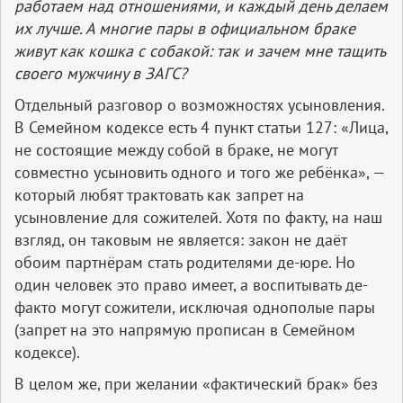
работаем над отношениями, и каждый день делаем
их лучше. А многие пары в официальном браке
живут как кошка с собакой: так и зачем мне тащить
своего мужчину в ЗАГС?
Отдельный разговор о возможностях усыновления.
В Семейном кодексе есть 4 пункт статьи 127: «Лица,
не состоящие между собой в браке, не могут
совместно усыновить одного и того же ребёнка», —
который любят трактовать как запрет на
усыновление для сожителей. Хотя по факту, на наш
взгляд, он таковым не является: закон не даёт
обоим партнёрам стать родителями де-­юре. Но
один человек это право имеет, а воспитывать де­-
факто могут сожители, исключая однополые пары
(запрет на это напрямую прописан в Семейном
кодексе).
В целом же, при желании «фактический брак» без