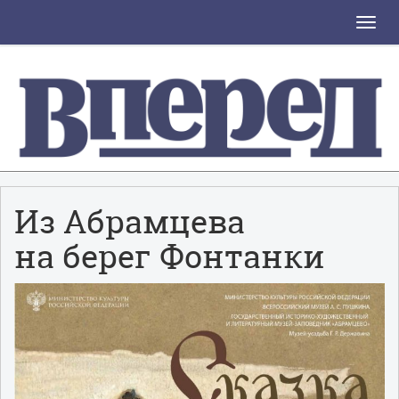
Toggle
naviga
Из Абрамцева
на берег Фонтанки