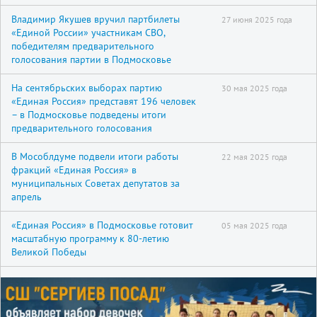
Владимир Якушев вручил партбилеты
27 июня 2025 года
«Единой России» участникам СВО,
победителям предварительного
голосования партии в Подмосковье
На сентябрьских выборах партию
30 мая 2025 года
«Единая Россия» представят 196 человек
– в Подмосковье подведены итоги
предварительного голосования
В Мособлдуме подвели итоги работы
22 мая 2025 года
фракций «Единая Россия» в
муниципальных Советах депутатов за
апрель
«Единая Россия» в Подмосковье готовит
05 мая 2025 года
масштабную программу к 80-летию
Великой Победы