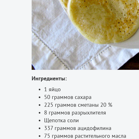
Ингредиенты:
1 яйцо
50 граммов сахара
225 граммов сметаны 20 %
8 граммов разрыхлителя
Щепотка соли
337 граммов ацидофилина
75 граммов растительного масла