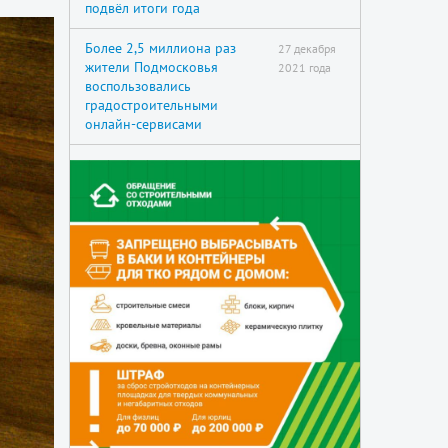
подвёл итоги года
Более 2,5 миллиона раз
27 декабря
жители Подмосковья
2021 года
воспользовались
градостроительными
онлайн-сервисами