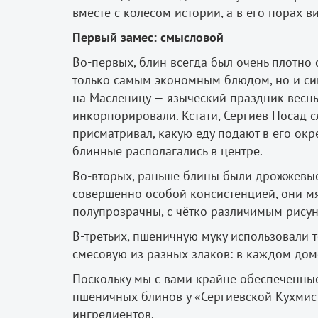
вместе с колесом истории, а в его порах 
Первый замес: смысловой
Во-­первых, блин всегда был очень плотно 
только самым экономным блюдом, но и сим
на Масленицу — языческий праздник весны)
инкорпорировали. Кстати, Сергиев Посад с
присматривал, какую еду подают в его окр
блинные располагались в центре.
Во-­вторых, раньше блины были дрожжевые
совершенно особой консистенцией, они мя
полупрозрачны, с чётко различимым рису
В­-третьих, пшеничную муку использовали 
смесовую из разных злаков: в каждом доме
Поскольку мы с вами крайне обеспеченны
пшеничных блинов у «Сергиевской Кухмис
ингредиентов.