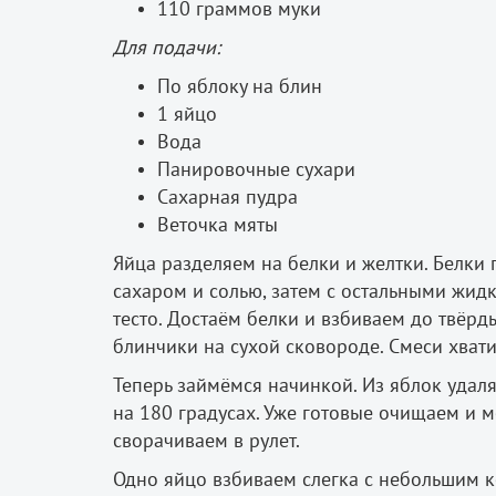
110 граммов муки
Для подачи:
По яблоку на блин
1 яйцо
Вода
Панировочные сухари
Сахарная пудра
Веточка мяты
Яйца разделяем на белки и желт­ки. Белки
сахаром и солью, затем с остальными жид
тесто. Достаём белки и взбиваем до твёр
блинчики на сухой сковороде. Смеси хвати
Теперь займёмся начинкой. Из яблок удал
на 180 градусах. Уже готовые очищаем и 
сворачиваем в рулет.
Одно яйцо взбиваем слегка с небольшим к