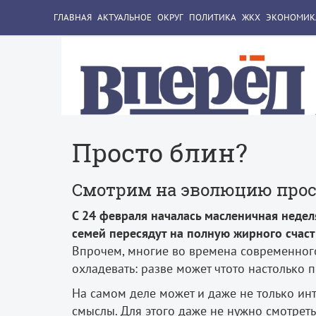
ГЛАВНАЯ
АКТУАЛЬНОЕ
ОКРУГ
ПОЛИТИКА
ЖКХ
ЭКОНОМИК
Просто блин?
Смотрим на эволюцию прос
С 24 февраля началась масленичная недел
семей пересядут на полную жирного счаст
Впрочем, многие во времена современног
охладевать: разве может что­то настолько п
На самом деле может и даже не только инт
смыслы. Для этого даже не нужно смотреть 