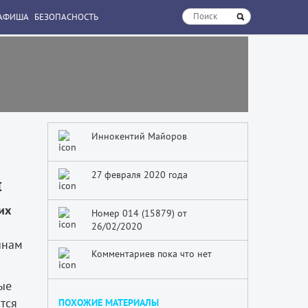
АФИША
БЕЗОПАСНОСТЬ
Иннокентий Майоров
27 февраля 2020 года
и
их
Номер 014 (15879) от
26/02/2020
инам
Комментариев пока что нет
ые
ится
ПОХОЖИЕ МАТЕРИАЛЫ