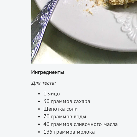
Ингредиенты
Для теста:
1 яйцо
30 граммов сахара
Щепотка соли
70 граммов воды
40 граммов сливочного масла
135 граммов молока