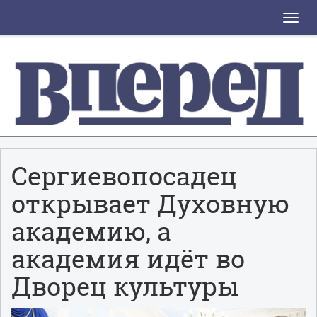
Toggle
naviga
Сергиевопосадец
открывает Духовную
академию, а
академия идёт во
Дворец культуры