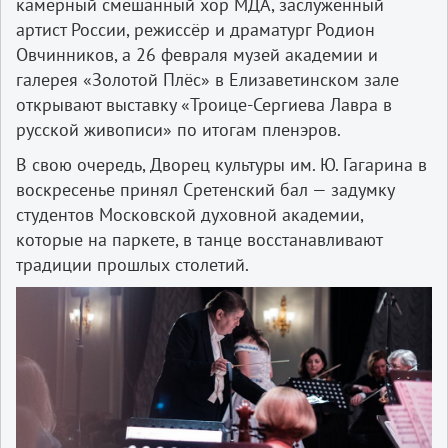
камерный смешанный хор МДА, заслуженный
артист России, режиссёр и драматург Родион
Овчинников, а 26 февраля музей академии и
галерея «Золотой Плёс» в Елизаветинском зале
открывают выставку «Троице-Сергиева Лавра в
русской живописи» по итогам пленэров.
В свою очередь, Дворец культуры им. Ю. Гагарина в
воскресенье принял Сретенский бал — задумку
студентов Московской духовной академии,
которые на паркете, в танце восстанавливают
традиции прошлых столетий.