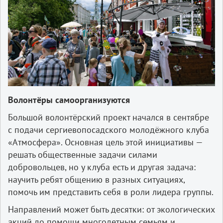
Волонтёры самоорганизуются
Большой волонтёрский проект начался в сентябре
с подачи сергиевопосадского молодёжного клуба
«Атмосфера». Основная цель этой инициативы —
решать общественные задачи силами
добровольцев, но у клуба есть и другая задача:
научить ребят общению в разных ситуациях,
помочь им представить себя в роли лидера группы.
Направлений может быть десятки: от экологических
акций до помощи многодетным семьям и