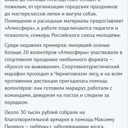
пожилым, от организации городских праздников
до мастер­классов лепки и выгула собак.
Помещение и расходные материалы предоставляет
«Атмосфера», к работе подключаются педагоги и
психологи, спикеры Российского союза молодёжи.
Среди недавних примеров: минувшей осенью
больше 20 волонтёров «Атмосферы» участвовали в
спортивном празднике необычного формата —
«Кроссе на выживание». Спортивно­туристический
марафон проходил в Черниговском лесу, и на всём
протяжении дистанции пригодилась помощь
волонтёров: они готовили маршрут, работали с
командами, дежурили на постах и следили за
порядком.
Около 30 тысяч рублей собрали на
благотворительной ярмарке в помощь Максиму
Пилявцу — ребёнку с заболеваниями мозга.