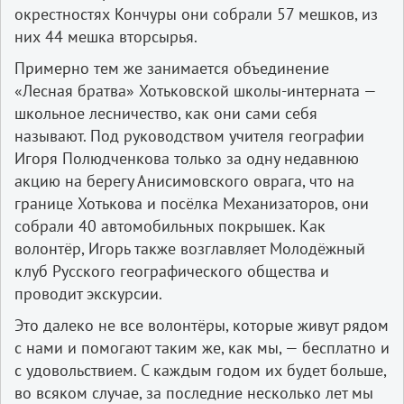
окрестностях Кончуры они собрали 57 мешков, из
них 44 мешка вторсырья.
Примерно тем же занимается объединение
«Лесная братва» Хотьковской школы-­интерната —
школьное лесничество, как они сами себя
называют. Под руководством учителя географии
Игоря Полюдченкова только за одну недавнюю
акцию на берегу Анисимовского оврага, что на
границе Хотькова и посёлка Механизаторов, они
собрали 40 автомобильных покрышек. Как
волонтёр, Игорь также возглавляет Молодёжный
клуб Русского гео­графического общества и
проводит экскурсии.
Это далеко не все волонтёры, которые живут рядом
с нами и помогают таким же, как мы, — бесплатно и
с удовольствием. С каждым годом их будет больше,
во всяком случае, за последние несколько лет мы