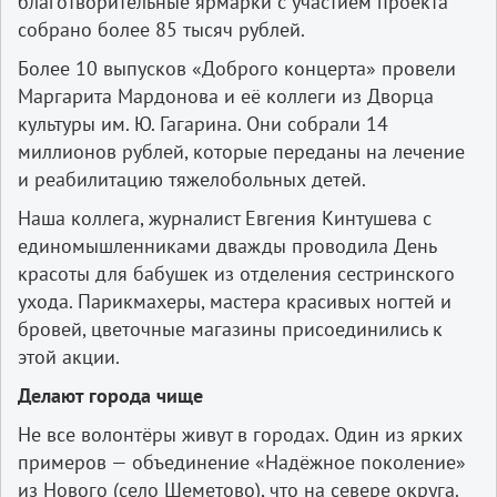
благотворительные ярмарки с участием проекта
собрано более 85 тысяч рублей.
Более 10 выпусков «Доброго концерта» провели
Маргарита Мардонова и её коллеги из Дворца
культуры им. Ю. Гагарина. Они собрали 14
миллионов рублей, которые переданы на лечение
и реабилитацию тяжелобольных детей.
Наша коллега, журналист Евгения Кинтушева с
единомышленниками дважды проводила День
красоты для бабушек из отделения сестринского
ухода. Парикмахеры, мастера красивых ногтей и
бровей, цветочные магазины присоединились к
этой акции.
Делают города чище
Не все волонтёры живут в городах. Один из ярких
примеров — объединение «Надёжное поколение»
из Нового (село Шеметово), что на севере округа.