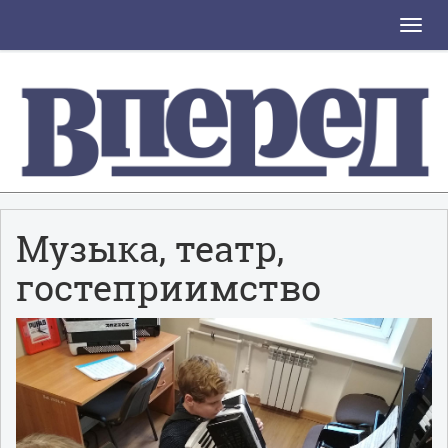
Toggle
naviga
Музыка, театр,
гостеприимство