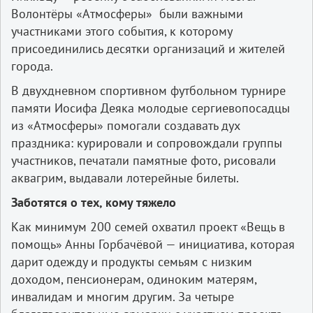
Волонтёры «Атмосферы» были важными
участниками этого события, к которому
присоединились десятки организаций и жителей
города.
В двухдневном спортивном футбольном турнире
памяти Иосифа Деяка молодые сергиевопосадцы
из «Атмосферы» помогали создавать дух
праздника: курировали и сопровождали группы
участников, печатали памятные фото, рисовали
аквагрим, выдавали лотерейные билеты.
Заботятся о тех, кому тяжело
Как минимум 200 семей охватил проект «Вещь в
помощь» Анны Горбачёвой — инициатива, которая
дарит одежду и продукты семьям с низким
доходом, пенсионерам, одиноким матерям,
инвалидам и многим другим. За четыре