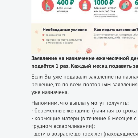
Заявление на назначение ежемесячной д
подаётся 1 раз. Каждый месяц подавать з
Если Вы уже подавали заявление на назна
решение, то по всем повторным заявлениям
уже назначена.
Напомним, что выплату могут получить:
- беременные женщины (начиная со срока 
- кормящие матери (в течение 6 месяцев 
грудном вскармливании);
- дети в возрасте до трёх лет (находящие