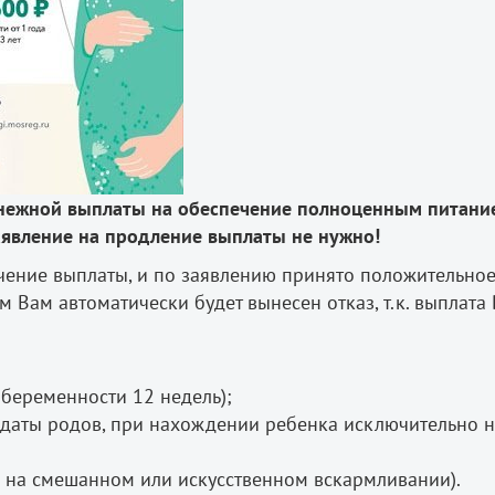
енежной выплаты на обеспечение полноценным питани
аявление на продление выплаты не нужно!
чение выплаты, и по заявлению принято положительно
 Вам автоматически будет вынесен отказ, т.к. выплата
беременности 12 недель);
с даты родов, при нахождении ребенка исключительно 
ся на смешанном или искусственном вскармливании).