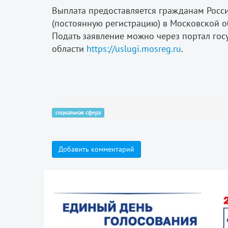
Выплата предоставляется гражданам Росс
(постоянную регистрацию) в Московской о
Подать заявление можно через портал гос
области
https://uslugi.mosreg.ru
.
социальная сфера
Добавить комментарий