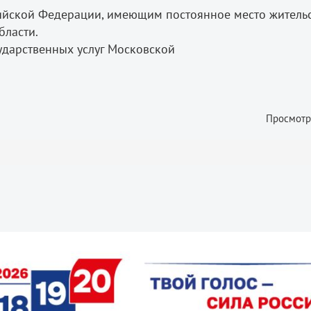
ийской Федерации, имеющим постоянное место житель
бласти.
ударственных услуг Московской
Просмотр