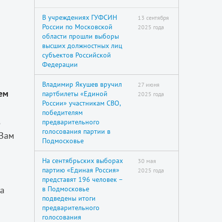
В учреждениях ГУФСИН
13 сентября
России по Московской
2025 года
области прошли выборы
высших должностных лиц
субъектов Российской
Федерации
Владимир Якушев вручил
27 июня
ем
партбилеты «Единой
2025 года
России» участникам СВО,
победителям
е
предварительного
голосования партии в
 Вам
Подмосковье
На сентябрьских выборах
30 мая
партию «Единая Россия»
2025 года
представят 196 человек –
на
в Подмосковье
подведены итоги
предварительного
голосования