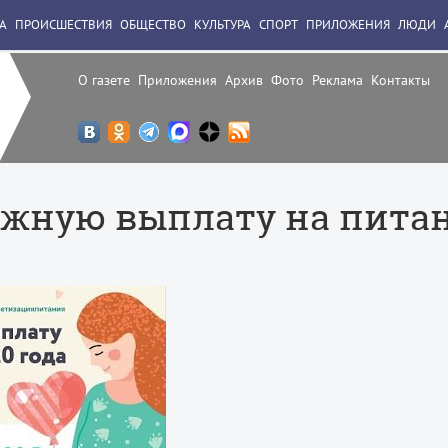
А
ПРОИСШЕСТВИЯ
ОБЩЕСТВО
КУЛЬТУРА
СПОРТ
ПРИЛОЖЕНИЯ
ЛЮДИ
О газете
Приложения
Архив
Фото
Реклама
Контакты
ежную выплату на пита