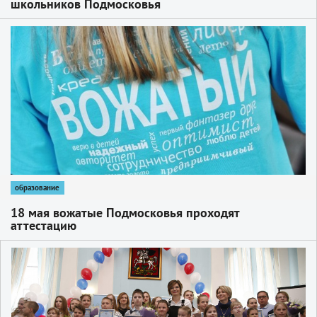
школьников Подмосковья
1
образование
18 мая вожатые Подмосковья проходят
аттестацию
1