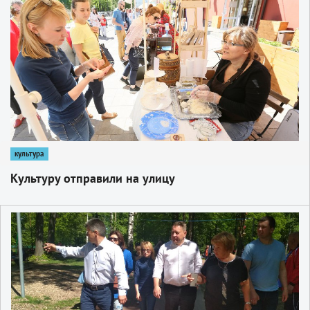
1
культура
Культуру отправили на улицу
1