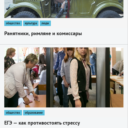
общество
культура
люди
Ранятники, римляне и комиссары
1
общество
образование
ЕГЭ — как противостоять стрессу