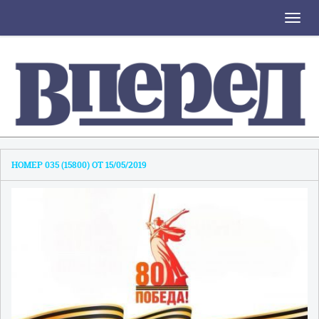
Toggle
naviga
НОМЕР 035 (15800) ОТ 15/05/2019
1