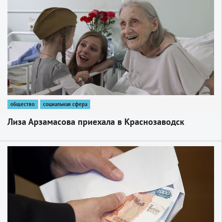
общество
социальная сфера
Лиза Арзамасова приехала в Краснозаводск
1