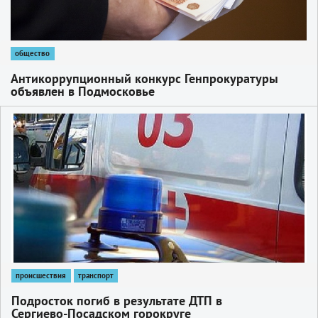
общество
Антикоррупционный конкурс Генпрокуратуры
объявлен в Подмосковье
1
происшествия
транспорт
Подросток погиб в результате ДТП в
Сергиево‑Посадском горокруге