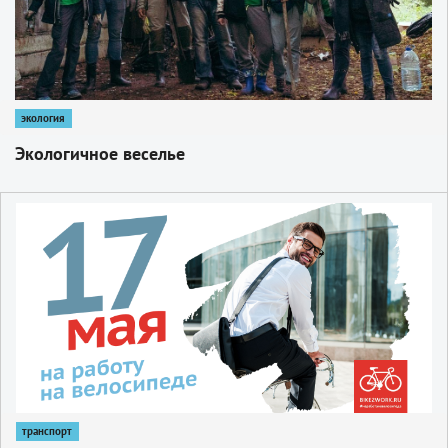
экология
Экологичное веселье
1
транспорт