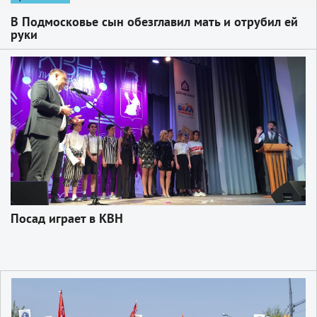
В Подмосковье сын обезглавил мать и отрубил ей
руки
1
Посад играет в КВН
1