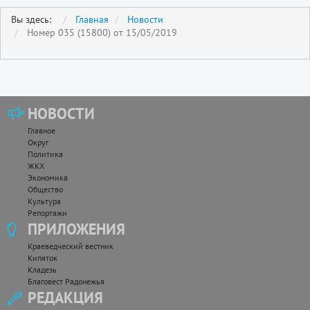
Вы здесь:
Главная
Новости
Номер 035 (15800) от 15/05/2019
НОВОСТИ
Главное
Округ
Политика
ЖКХ
Экономика
Общество
Культура
Репортажи
ПРИЛОЖЕНИЯ
Краеведческий вестник
Кипяток
Кладезь
Благовест Радонежья
РЕДАКЦИЯ