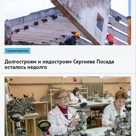
строительство
Долгостроям и недостроям Сергиева Посада
осталось недолго
1