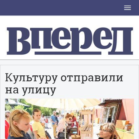
Toggle
naviga
Культуру отправили
на улицу