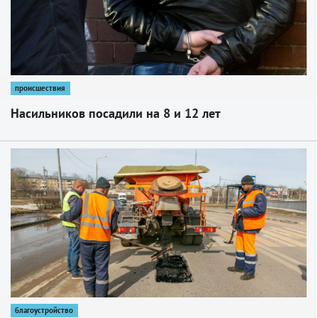
происшествия
Насильников посадили на 8 и 12 лет
1
благоустройство