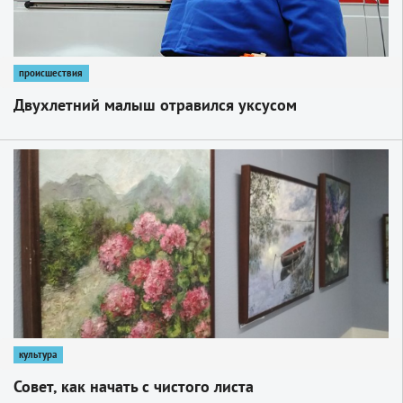
происшествия
Двухлетний малыш отравился уксусом
1
культура
Совет, как начать с чистого листа