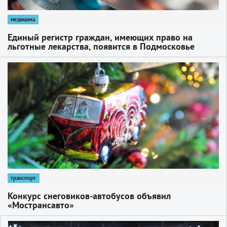
медицина
Единый регистр граждан, имеющих право на
льготные лекарства, появится в Подмосковье
1
транспорт
Конкурс снеговиков‑автобусов объявил
«Мострансавто»
1