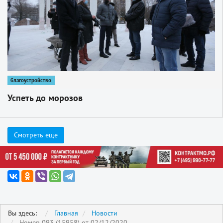
благоустройство
Успеть до морозов
Смотреть еще
Вы здесь:
Главная
Новости
Номер 093 (15958) от 02/12/2020