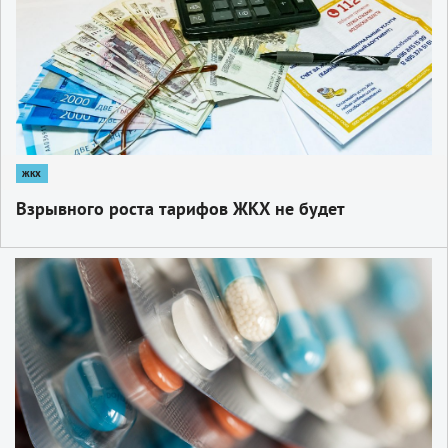
жкх
Взрывного роста тарифов ЖКХ не будет
1