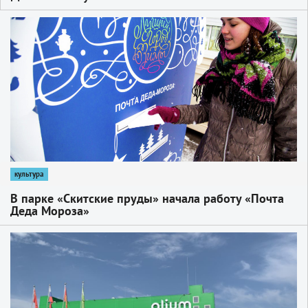
1
культура
В парке «Скитские пруды» начала работу «Почта
Деда Мороза»
1