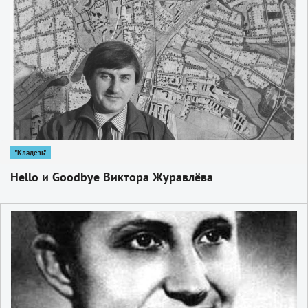
1
"Кладезь"
Hello и Goodbye Виктора Журавлёва
1