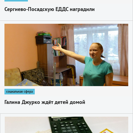
Сергиево-Посадскую ЕДДС наградили
1
социальная сфера
Галина Джурко ждёт детей домой
1