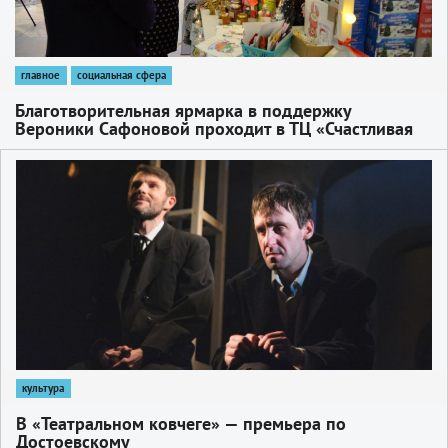
главное
социальная сфера
Благотворительная ярмарка в поддержку
Вероники Сафоновой проходит в ТЦ «Счастливая
7Я» с 1 по 10 декабря
1
культура
В «Театральном ковчеге» — премьера по
Достоевскому