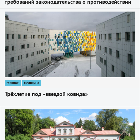
требований законодательства о противодействии
терроризму
1
главное
медицина
Трёхлетие под «звездой ковида»
1