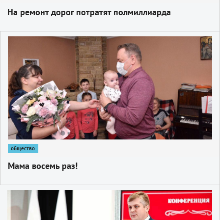
На ремонт дорог потратят полмиллиарда
1
общество
Мама восемь раз!
1