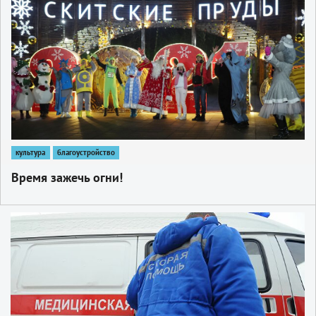
культура
благоустройство
Время зажечь огни!
1