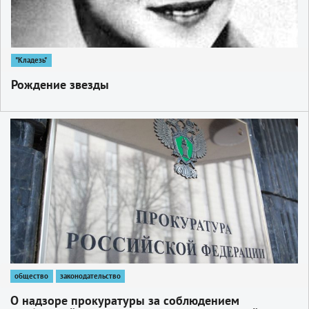
"Кладезь"
Рождение звезды
1
общество
законодательство
О надзоре прокуратуры за соблюдением