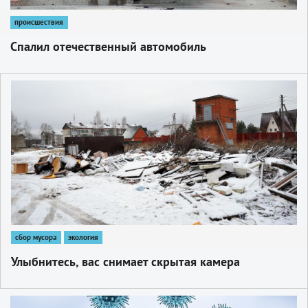
происшествия
Спалил отечественный автомобиль
1
сбор мусора
экология
Улыбнитесь, вас снимает скрытая камера
1