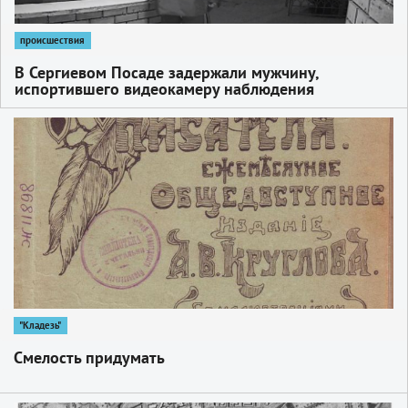
происшествия
В Сергиевом Посаде задержали мужчину,
испортившего видеокамеру наблюдения
1
"Кладезь"
Смелость придумать