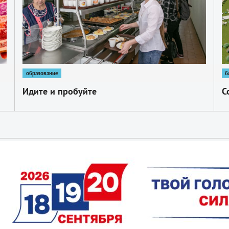
образование
б
Идите и пробуйте
С