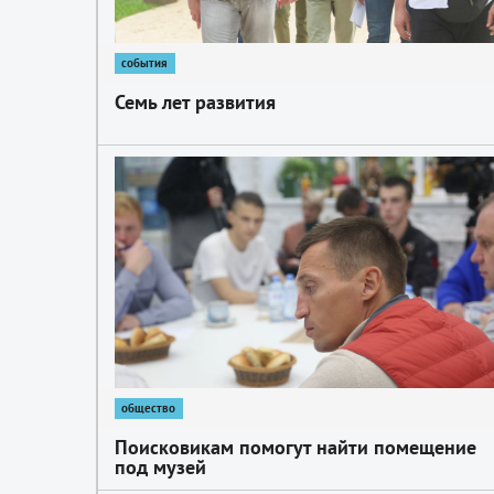
события
Семь лет развития
1
общество
Поисковикам помогут найти помещение
под музей