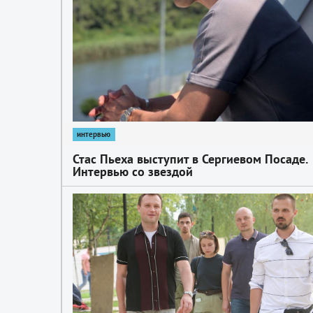
интервью
Стас Пьеха выступит в Сергиевом Посаде.
Интервью со звездой
1