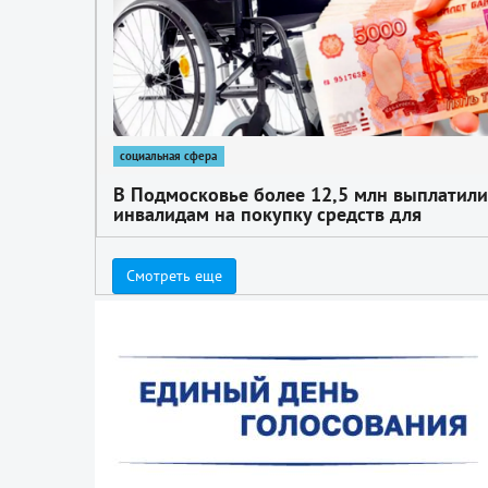
социальная сфера
В Подмосковье более 12,5 млн выплатили
инвалидам на покупку средств для
реабилитации
Смотреть еще