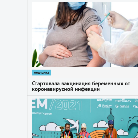
1
медицина
Стартовала вакцинация беременных от
коронавирусной инфекции
1