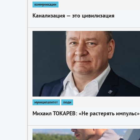
коммуникации
Канализация — это цивилизация
1
муниципалитет
люди
Михаил ТОКАРЕВ: «Не растерять импульс»
1