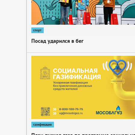
спорт
Посад ударился в бег
1
газификация