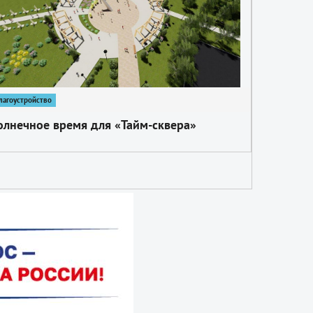
лагоустройство
олнечное время для «Тайм-сквера»