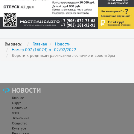
Вы здесь:
Главная
Новости
Номер 007 (16074) от 02/02/2022
Дороги к родникам расчистили лесничие и волонтёры
НОВОСТИ
Главное
Округ
Политика
ЖКХ
Экономика
Общество
Культура
Репортажи