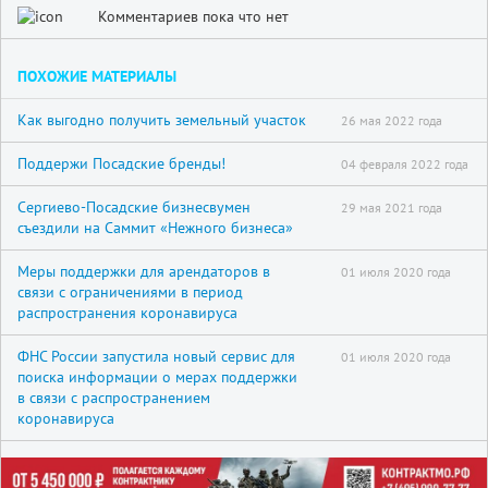
Комментариев пока что нет
ПОХОЖИЕ МАТЕРИАЛЫ
Как выгодно получить земельный участок
26 мая 2022 года
Поддержи Посадские бренды!
04 февраля 2022 года
Сергиево-Посадские бизнесвумен
29 мая 2021 года
съездили на Саммит «Нежного бизнеса»
Меры поддержки для арендаторов в
01 июля 2020 года
связи с ограничениями в период
распространения коронавируса
ФНС России запустила новый сервис для
01 июля 2020 года
поиска информации о мерах поддержки
в связи с распространением
коронавируса