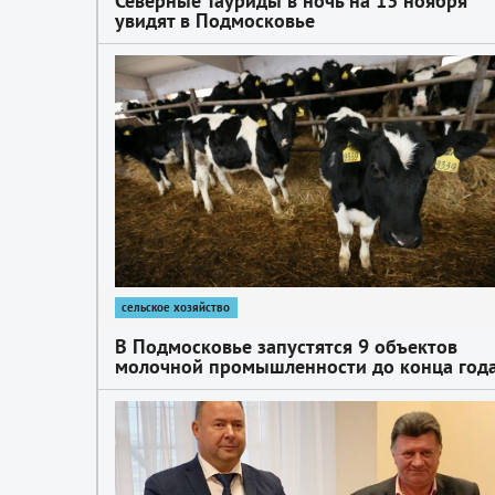
Северные Тауриды в ночь на 13 ноября
увидят в Подмосковье
1
сельское хозяйство
В Подмосковье запустятся 9 объектов
молочной промышленности до конца год
1