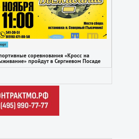
порт
портивные соревнования «Кросс на
ыживание» пройдут в Сергиевом Посаде