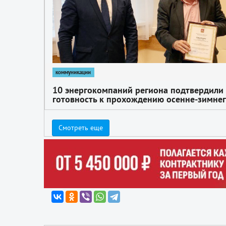
коммуникации
10 энергокомпаний региона подтвердили
готовность к прохождению осенне-зимне
периода
Смотреть еще