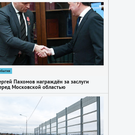
обытия
ергей Пахомов награждён за заслуги
еред Московской областью