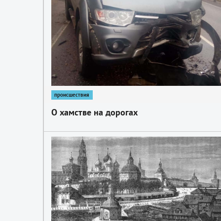
происшествия
О хамстве на дорогах
1