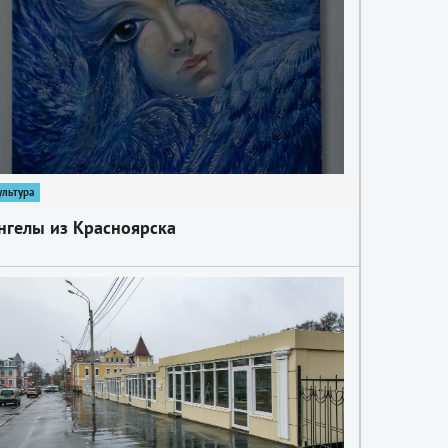
ультура
нгелы из Красноярска