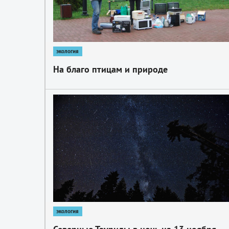
экология
На благо птицам и природе
1
экология