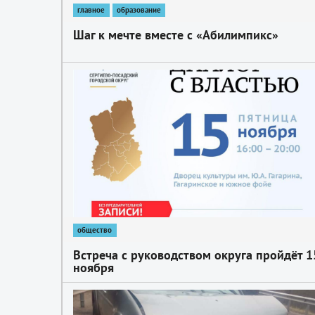
главное
образование
Шаг к мечте вместе с «Абилимпикс»
1
общество
Встреча с руководством округа пройдёт 1
ноября
1