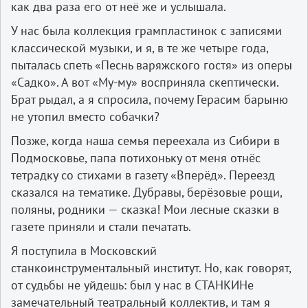
как два раза его от неё же и услышала.
У нас была коллекция грампластинок с записями
классической музыки, и я, в те же четыре года,
пыталась спеть «Песнь варяжского гостя» из оперы
«Садко». А вот «Му-му» восприняла скептически.
Брат рыдал, а я спросила, почему Герасим барыню
не утопил вместо собачки?
Позже, когда наша семья переехала из Сибири в
Подмосковье, папа потихоньку от меня отнёс
тетрадку со стихами в газету «Вперёд». Переезд
сказался на тематике. Дубравы, берёзовые рощи,
поляны, родники — сказка! Мои лесные сказки в
газете приняли и стали печатать.
Я поступила в Московский
станкоинструментальный институт. Но, как говорят,
от судьбы не уйдешь: был у нас в СТАНКИНе
замечательный театральный коллектив, и там я