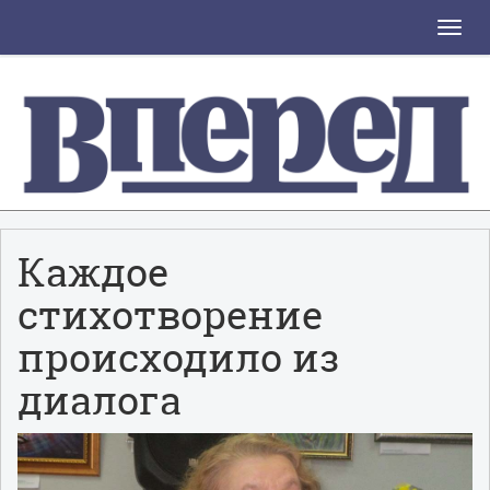
Toggle
naviga
Каждое
стихотворение
происходило из
диалога