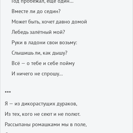
Год пробежал, ещё один…
Вместе ли до седин?
Может быть, хочет давно домой
Лебедь залётный мой?
Руки в ладони свои возьму:
Слышишь ли, как дышу?
Всё — о тебе и себе пойму
И ничего не спрошу…
***
Я — из дикорастущих дураков,
Из тех, кого не сеют и не полют.
Рассыпаны ромашками мы в поле,