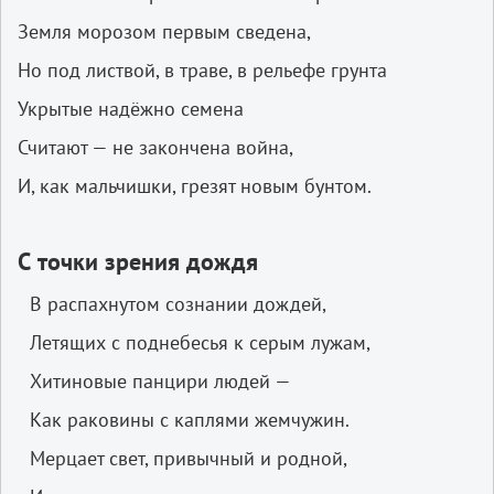
Земля морозом первым сведена,
Но под листвой, в траве, в рельефе грунта
Укрытые надёжно семена
Считают — не закончена война,
И, как мальчишки, грезят новым бунтом.
С
точки
зрения
дождя
В распахнутом сознании дождей,
Летящих с поднебесья к серым лужам,
Хитиновые панцири людей —
Как раковины с каплями жемчужин.
Мерцает свет, привычный и родной,