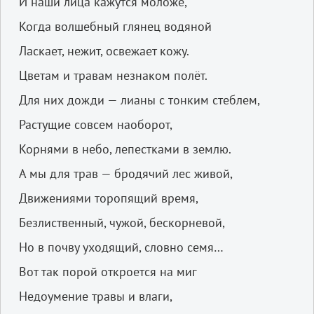
И наши лица кажутся моложе,
Когда волшебный глянец водяной
Ласкает, нежит, освежает кожу.
Цветам и травам незнаком полёт.
Для них дожди — лианы с тонким стеблем,
Растущие совсем наоборот,
Корнями в небо, лепестками в землю.
А мы для трав — бродячий лес живой,
Движениями торопящий время,
Безлиственный, чужой, бескорневой,
Но в почву уходящий, словно семя…
Вот так порой откроется на миг
Недоумение травы и влаги,