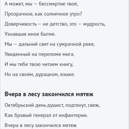
А может, мы — бессмертие твоё,
Прозрачное, как солнечное утро?
Доверчивость — не детство, это — мудрость,
Узнавшая иное бытие.
Мы — дальний свет на сумрачной реке,
Увиденный на переломе мига.
И мы тебе твою читаем книгу,
Но на своём, дурацком, языке.
Вчера
в
лесу
закончился
мятеж
Октябрьский день душист, подтянут, свеж,
Как бравый генерал от инфантерии.
Вчера в лесу закончился мятеж