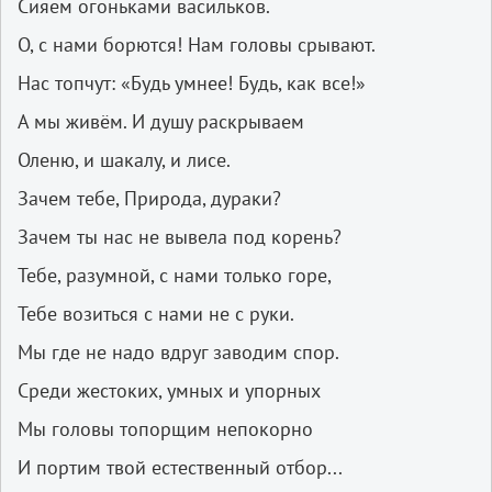
Сияем огоньками васильков.
О, с нами борются! Нам головы срывают.
Нас топчут: «Будь умнее! Будь, как все!»
А мы живём. И душу раскрываем
Оленю, и шакалу, и лисе.
Зачем тебе, Природа, дураки?
Зачем ты нас не вывела под корень?
Тебе, разумной, с нами только горе,
Тебе возиться с нами не с руки.
Мы где не надо вдруг заводим спор.
Среди жестоких, умных и упорных
Мы головы топорщим непокорно
И портим твой естественный отбор...