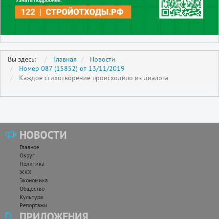
Вы здесь:
Главная
Новости
Номер 087 (15852) от 13/11/2019
Каждое стихотворение происходило из диалога
НОВОСТИ
Главное
Округ
Политика
ЖКХ
Экономика
Общество
Культура
Репортажи
ПРИЛОЖЕНИЯ