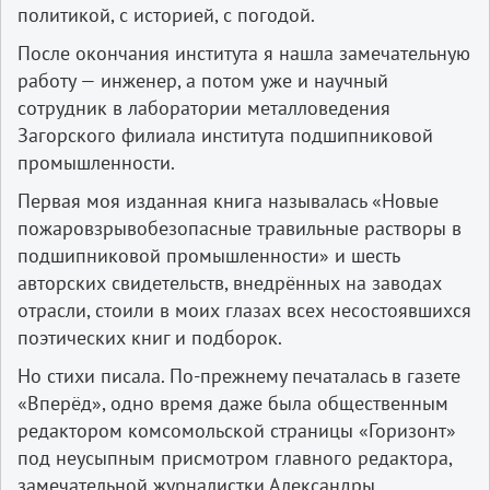
политикой, с историей, с погодой.
После окончания института я нашла замечательную
работу — инженер, а потом уже и научный
сотрудник в лаборатории металловедения
Загорского филиала института подшипниковой
промышленности.
Первая моя изданная книга называлась «Новые
пожаровзрывобезопасные травильные растворы в
подшипниковой промышленности» и шесть
авторских свидетельств, внедрённых на заводах
отрасли, стоили в моих глазах всех несостоявшихся
поэтических книг и подборок.
Но стихи писала. По-­прежнему печаталась в газете
«Вперёд», одно время даже была общественным
редактором комсомольской страницы «Горизонт»
под не­усыпным присмотром главного редактора,
замечательной журналистки Александры