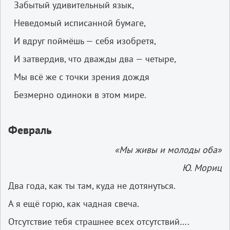
Забытый удивительный язык,
Неведомый исписанной бумаге,
И вдруг поймёшь — себя изобретя,
И затвердив, что дважды два — четыре,
Мы всё же с точки зрения дождя
Безмерно одиноки в этом мире.
Февраль
«
Мы
живы
и
молоды
оба
»
Ю
.
Мориц
Два года, как ты там, куда не дотянуться.
А я ещё горю, как чадная свеча.
Отсутствие тебя страшнее всех отсутствий….