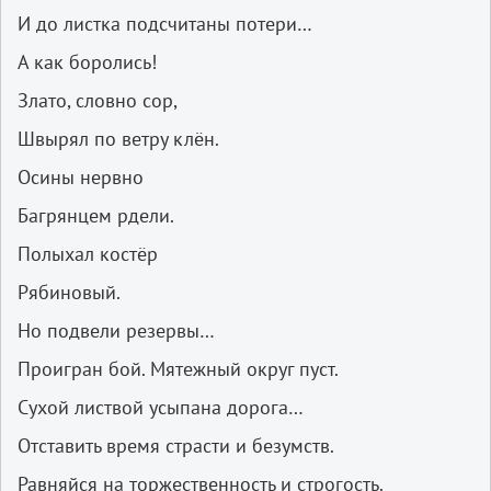
И до листка подсчитаны потери…
А как боролись!
Злато, словно сор,
Швырял по ветру клён.
Осины нервно
Багрянцем рдели.
Полыхал костёр
Рябиновый.
Но подвели резервы…
Проигран бой. Мятежный округ пуст.
Сухой листвой усыпана дорога…
Отставить время страсти и безумств.
Равняйся на торжественность и строгость.