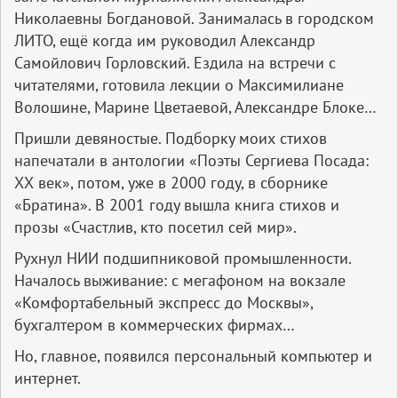
Николаевны Богдановой. Занималась в городском
ЛИТО, ещё когда им руководил Александр
Самойлович Горловский. Ездила на встречи с
читателями, готовила лекции о Максимилиане
Волошине, Марине Цветаевой, Александре Блоке…
Пришли девяностые. Подборку моих стихов
напечатали в антологии «Поэты Сергиева Посада:
ХХ век», потом, уже в 2000 году, в сборнике
«Братина». В 2001 году вышла книга стихов и
прозы «Счастлив, кто посетил сей мир».
Рухнул НИИ подшипниковой промышленности.
Началось выживание: с мегафоном на вокзале
«Комфортабельный экспресс до Москвы»,
бухгалтером в коммерческих фирмах…
Но, главное, появился персональный компьютер и
интернет.