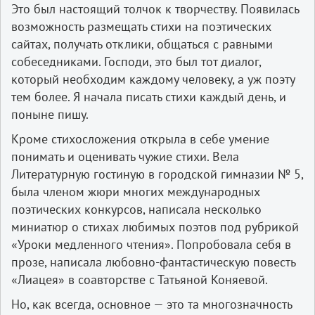
Это был настоящий толчок к творчеству. Появилась
возможность размещать стихи на поэтических
сайтах, получать отклики, общаться с равными
собеседниками. Господи, это был тот диалог,
который необходим каждому человеку, а уж поэту
тем более. Я начала писать стихи каждый день, и
поныне пишу.
Кроме стихосложения открыла в себе умение
понимать и оценивать чужие стихи. Вела
Литературную гостиную в городской гимназии № 5,
была членом жюри многих международных
поэтических конкурсов, написала несколько
миниатюр о стихах любимых поэтов под рубрикой
«Уроки медленного чтения». Попробовала себя в
прозе, написала любовно­-фантастическую повесть
«Лиацея» в соавторстве с Татьяной Коняевой.
Но, как всегда, основное — это та многозначность