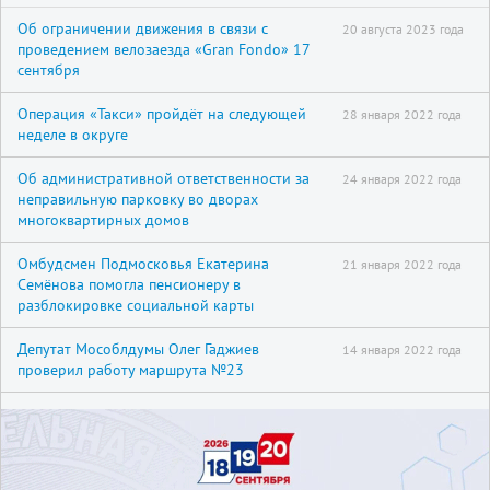
Об ограничении движения в связи с
20 августа 2023 года
проведением велозаезда «Gran Fondo» 17
сентября
Операция «Такси» пройдёт на следующей
28 января 2022 года
неделе в округе
Об административной ответственности за
24 января 2022 года
неправильную парковку во дворах
многоквартирных домов
Омбудсмен Подмосковья Екатерина
21 января 2022 года
Семёнова помогла пенсионеру в
разблокировке социальной карты
Депутат Мособлдумы Олег Гаджиев
14 января 2022 года
проверил работу маршрута №23