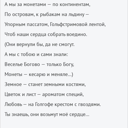
А мы за монетами — по континентам,
По островам, к рыбакам на льдину —
Упорным пассатом, Гольфстримовой лентой,
Чтоб наши сердца собрать воедино.
(Они вернули бы, да не смогут.
А мы с тобою и сами знали:
Веселье Богово — только Богу,
Монеты — кесарю и меняле…)
Земное — станет земными костями,
Цветок и лист — ароматом специй,
Любовь — на Голгофе крестом с гвоздями.
Ты знаешь, они возьмут моё сердце…