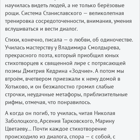
научилась видеть людей, а не только берёзовые
рощи. Система Станиславского — великолепная
тренировка сосредоточенности, внимания, умения
вслушиваться и вести диалог.
Стихи, конечно, писала — о любви, об одиночестве.
Училась мастерству у Владимира Смолдырева,
прекрасного поэта, который приобщил юных
стихотворцев к священной лире с потрясающей
поэмы Дмитрия Кедрина «Зодчие». А потом мы
втроём, вчетвером приезжали к нему домой в
Хотьково, и он безжалостно громил слабые
строчки, неудачные метафоры, приблизительные
рифмы, отмечая, что понравилось.
А когда он погиб, то училась, читая Николая
Заболоцкого, Арсения Тарковского, Марину
Цветаеву… Почти каждое стихотворение
происходило из диалога, спора — с собой, с