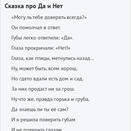
Сказка
про
Да
и
Нет
«Могу ль тебе доверять всегда?»
Он помолчал в ответ.
Губы легко ответили: «Да».
Глаза прокричали: «Нет!»
Глаза, как птицы, метнулись назад…
Ну, может быть, всем хорош,
Но где­то вдали есть дом и сад.
За них продаст ни за грош.
Ну что же, правда горька и груба,
Да знаешь ли ты её сам?
И я решила поверить губам
И не поверить глазам.