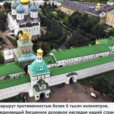
маршрут протяженностью более 6 тысяч километров,
ъединяющий бесценное духовное наследие нашей стра