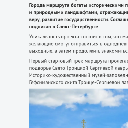
Города маршрута богаты историческими 
и природными ландшафтами, отражающим
веру, развитие государственности. Согла
подписан в Санкт-Петербурге.
Уникальность проекта состоит в том, что 
желающие смогут отправиться в однодневн
выходные, а затем продолжить знакомитьс
Первый стартовый трек маршрута пролегае
подворье Свято-Троицкой Сергиевой лавры
Историко-художественный музей-заповедн
Гефсиманского скита Троице-Сергиевой лав