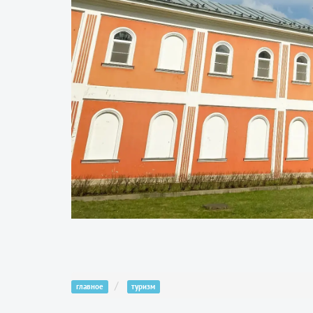
главное
туризм