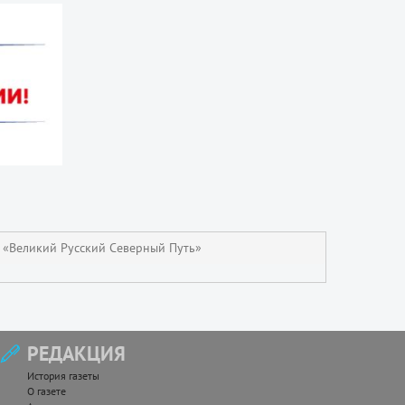
 «Великий Русский Северный Путь»
РЕДАКЦИЯ
История газеты
О газете