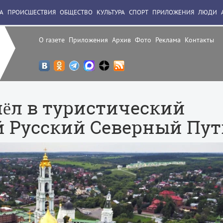
А
ПРОИСШЕСТВИЯ
ОБЩЕСТВО
КУЛЬТУРА
СПОРТ
ПРИЛОЖЕНИЯ
ЛЮДИ
О газете
Приложения
Архив
Фото
Реклама
Контакты
шëл в туристический
 Русский Северный Пут