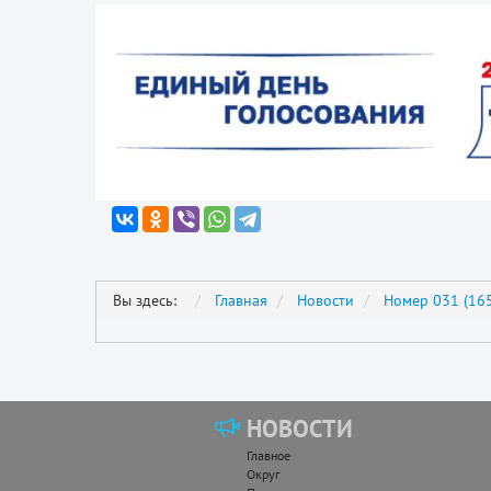
Вы здесь:
Главная
Новости
Номер 031 (165
НОВОСТИ
Главное
Округ