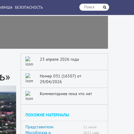
АФИША
БЕЗОПАСНОСТЬ
23 апреля 2026 года
ь»
Номер 031 (16507) от
29/04/2026
Комментариев пока что нет
ПОХОЖИЕ МАТЕРИАЛЫ
Представители
21 июля
Мособлгаза и
2021 года