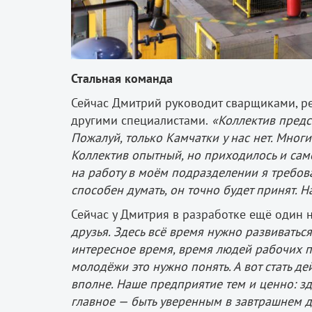
Стальная команда
Сейчас Дмитрий руководит сварщиками, р
другими специалистами.
«Коллектив предс
Пожалуй, только Камчатки у нас нет. Мног
Коллектив опытный, но приходилось и само
на работу в моём подразделении я требова
способен думать, он точно будет принят. 
Сейчас у Дмитрия в разработке ещё один 
друзья. Здесь всё время нужно развиваться
интересное время, время людей рабочих пр
молодёжи это нужно понять. А вот стать 
вполне. Наше предприятие тем и ценно: зд
главное — быть уверенным в завтрашнем д