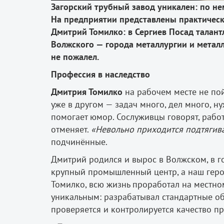
Загорский трубный завод уникален: по не
На предприятии представлены практичес
Дмитрий Томилко: в Сергиев Посад талан
Волжского — города металлургии и металл
не пожалел.
Профессия в наследство
Дмитрия Томилко
на рабочем месте не пой
уже в другом — задач много, дел много, ну
помогает юмор. Сослуживцы говорят, работа
отменяет.
«Невольно приходится подтягива
подчинённые.
Дмитрий родился и вырос в Волжском, в го
крупный промышленный центр, а наш геро
Томилко, всю жизнь проработал на местно
уникальным: разрабатывал стандартные об
проверяется и контролируется качество п