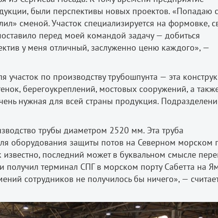
дукции, были перспективы новых проектов. «Попадаю 
ил» сменой. Участок специализируется на формовке, с
поставило перед моей командой задачу — добиться
ектив у меня отличный, заслуженно ценю каждого», —
уля участок по производству трубошпунта — эта констру
енок, берегоукреплений, мостовых сооружений, а такж
чень нужная для всей страны продукция. Подразделени
зводство трубы диаметром 2520 мм. Эта труба
ля оборудования защиты потов на Северном морском п
к известно, последний может в буквальном смысле пер
 получил терминал СПГ в морском порту Сабетта на Ям
мений сотрудников не получилось бы ничего», — считае