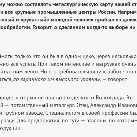
му можно составлять металлургическую карту нашей ст
ки все крупные промышленные центры России. Наприм
тливый и «рукастый» молодой человек прибыл из далёк
ообработки. Говорит, о сделанном когда-то выборе ни
мать: только что он был в одном цехе, через несколько
жно всё успеть. При таком интенсиве и нагрузках очень
ть с ним легко. Но его требовательности к работе это 
ться до заданного им высокого уровня»,
— говорят
роде, который не принято отделять от Волгограда. Это
й — потомственный металлург. Отец, Александр Иванов
м трубном заводе. Специалистом в своей профессии бы
разцы для предприятия, по сути — эталоны, по которы
родукции.