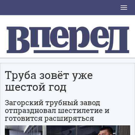
Toggle
naviga
Труба зовёт уже
шестой год
Загорский трубный завод
отпраздновал шестилетие и
готовится расширяться