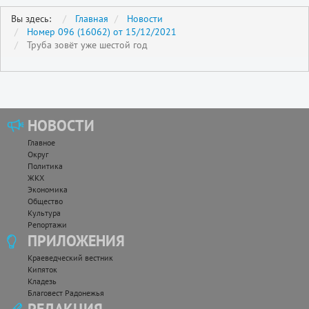
Вы здесь:
Главная
Новости
Номер 096 (16062) от 15/12/2021
Труба зовёт уже шестой год
НОВОСТИ
Главное
Округ
Политика
ЖКХ
Экономика
Общество
Культура
Репортажи
ПРИЛОЖЕНИЯ
Краеведческий вестник
Кипяток
Кладезь
Благовест Радонежья