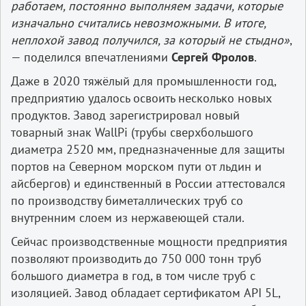
работаем, постоянно выполняем задачи, которые
изначально считались невозможными. В итоге,
неплохой завод получился, за который не стыдно»
,
— поделился впечатлениями
Сергей Фролов
.
Даже в 2020 тяжёлый для промышленности год,
предприятию удалось освоить несколько новых
продуктов. Завод зарегистрировал новый
товарный знак WallPi (трубы сверхбольшого
диаметра 2520 мм, предназначенные для защиты
портов на Северном морском пути от льдин и
айсбергов) и единственный в России аттестовался
по производству биметаллических труб со
внутренним слоем из нержавеющей стали.
Сейчас производственные мощности предприятия
позволяют производить до 750 000 тонн труб
большого диаметра в год, в том числе труб с
изоляцией. Завод обладает сертификатом API 5L,