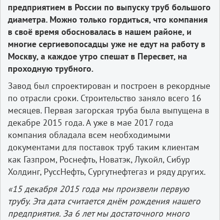
предприятием в России по выпуску труб большого
диаметра. Можно только гордиться, что компания
в своё время обосновалась в нашем районе, и
многие сергиевопосадцы уже не едут на работу в
Москву, а каждое утро спешат в Пересвет, на
проходную трубного.
Завод был спроектирован и построен в рекордные
по отрасли сроки. Строительство заняло всего 16
месяцев. Первая загорская труба была выпущена в
декабре 2015 года. А уже в мае 2017 года
компания обладала всем необходимыми
документами для поставок труб таким клиентам
как Газпром, Роснефть, Новатэк, Лукойл, Сибур
Холдинг, РуссНефть, Сургутнефтегаз и ряду других.
«15 декабря 2015 года мы произвели первую
трубу. Эта дата считается днём рождения нашего
предприятия. За 6 лет мы достаточного много