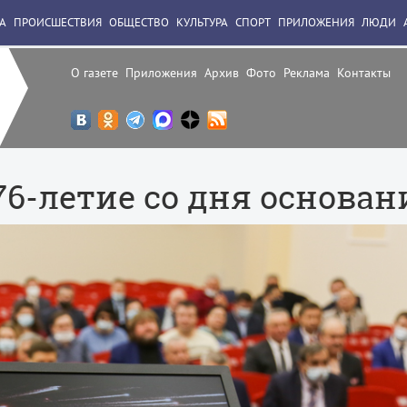
А
ПРОИСШЕСТВИЯ
ОБЩЕСТВО
КУЛЬТУРА
СПОРТ
ПРИЛОЖЕНИЯ
ЛЮДИ
О газете
Приложения
Архив
Фото
Реклама
Контакты
6-летие со дня основан