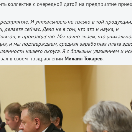
ить коллектив с очередной датой на предприятие прие
едприятие. И уникальность не только в той продукции,
делаете сейчас. Дело не в том, что это и наука, и
лигон, и производство. Мы точно знаем, что уникально
дня, и мы подтверждаем, средняя заработная плата зде
шленности нашего округа. Я с большим уважением и ис
зал в своём поздравлении
Михаил Токарев
.