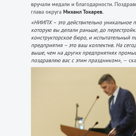
вручали медали и благодарности. Поздрав
глава округа
Михаил Токарев.
«НИИПХ – это действительно уникальное пр
которую вы делали раньше, до перестройки, 
конструкторское бюро, и испытательный по
предприятия – это ваш коллектив. На сего
выше, чем на других предприятиях промы
поздравляю вас с этим праздником»,
— ска