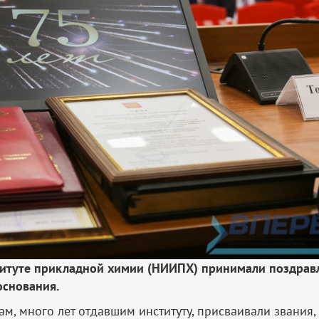
титуте прикладной химии (НИИПХ) принимали поздрав
основания.
м, много лет отдавшим институту, присваивали звания,