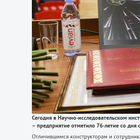
Сегодня в Научно-исследовательском инс
– предприятие отметило 76-летие со дня 
Отличившимся конструкторам и сотрудника