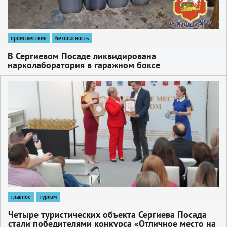
происшествия
безопасность
В Сергиевом Посаде ликвидирована
нарколаборатория в гаражном боксе
1
главное
туризм
Четыре туристических объекта Сергиева Посада
стали победителями конкурса «Отличное место на