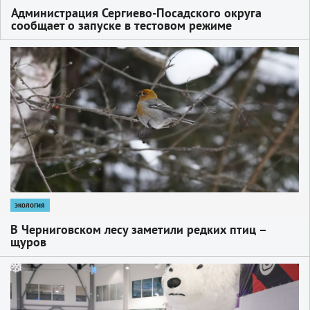
Администрация Сергиево-Посадского округа
сообщает о запуске в тестовом режиме
мобильного приложения «Мой Сергиев Посад»
1
экология
В Черниговском лесу заметили редких птиц –
щуров
1