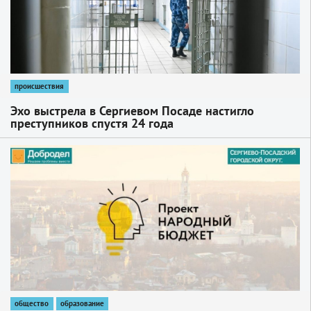
происшествия
Эхо выстрела в Сергиевом Посаде настигло
преступников спустя 24 года
1
общество
образование