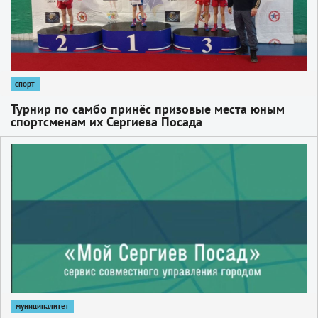
спорт
Турнир по самбо принёс призовые места юным
спортсменам их Сергиева Посада
1
муниципалитет