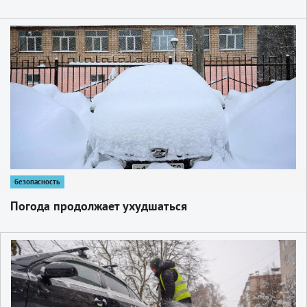
1
безопасность
Погода продолжает ухудшаться
1