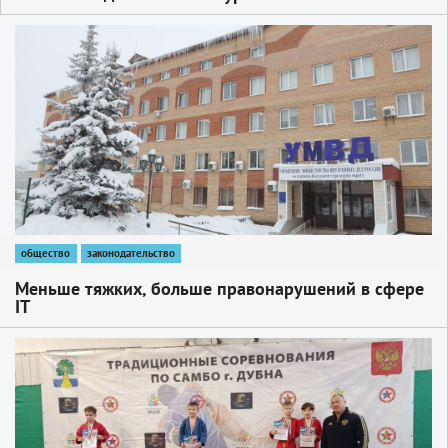
Золотом кольце России-2025»
1
общество
законодательство
Меньше тяжких, больше правонарушений в сфере
IT
1