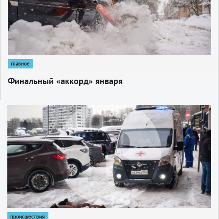
главное
Финальный «аккорд» января
1
происшествия