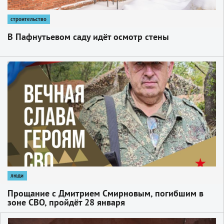
строительство
В Пафнутьевом саду идёт осмотр стены
1
люди
Прощание с Дмитрием Смирновым, погибшим в
зоне СВО, пройдёт 28 января
1