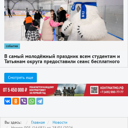
события
В самый молодёжный праздник всем студентам и
Татьянам округа предоставили сеанс бесплатного
катания на ледовой арене им. С. В. Фёдорова
Смотреть еще
Вы здесь:
Главная
Новости
Номер 005 (16481) от 28/01/2026