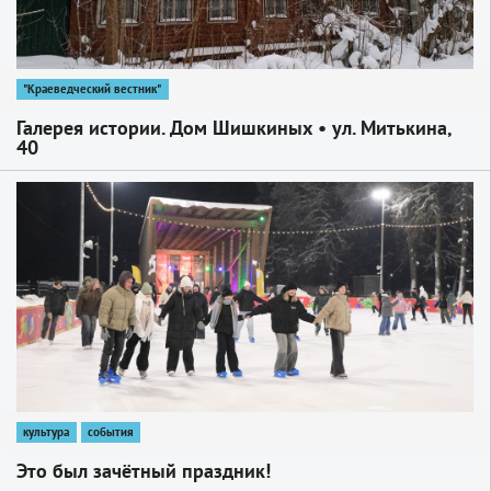
"Краеведческий вестник"
Галерея истории. Дом Шишкиных • ул. Митькина,
40
1
культура
события
Это был зачётный праздник!