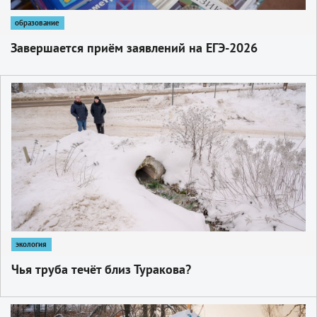
образование
Завершается приём заявлений на ЕГЭ-2026
1
экология
Чья труба течёт близ Туракова?
1