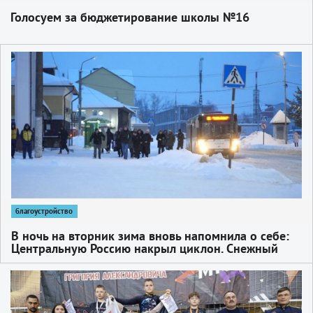
Голосуем за бюджетирование школы №16
1
благоустройство
В ночь на вторник зима вновь напомнила о себе:
Центральную Россию накрыл циклон. Снежный
покров вырос на 10-15 см
1