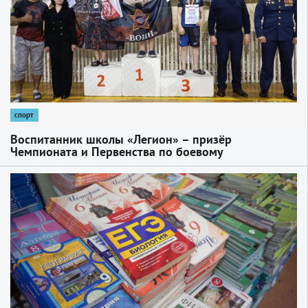
спорт
Воспитанник школы «Легион» – призёр
Чемпионата и Первенства по боевому
единоборству
1