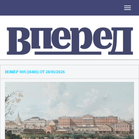
Toggle
naviga
НОМЕР 005 (16481) ОТ 28/01/2026
1