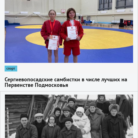
1
спорт
Сергиевопосадские самбистки в числе лучших на
Первенстве Подмосковья
1