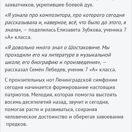
захватчиков, укрепившее боевой дух.
«Я узнала про композитора, про которого сегодня
рассказывала и, наверное, всё, что было до этого, я
знала»,
— поделилась Елизавета Зубкова, ученика 7
«А» класса.
«Я довольно много знал о Шостаковиче. Мы
проходили его на литературе в музыкальной
школе, его биографию и произведения»,
—
рассказал Семён Лебедев, ученик 7 «А» класса.
С пронзительных нот Ленинградской симфонии
сегодня начинается формирование настоящих
патриотов. Мелодия, которая помогла выстоять
восемь десятилетий назад, звучит и сегодня,
помогая расти и развиваться, сохраняя
человеческое достоинство и оберегая завоевания
предков.