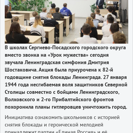
В школах Сергиево-Посадского городского округа
вместо звонка на «Урок мужества» сегодня
звучала Ленинградская симфония Дмитрия
Шостаковича. Акция была приурочена к 82-й
годовщине снятия блокады Ленинграда. 27 января
1944 года несгибаемая воля защитников Северной
Столицы совместно с бойцами Ленинградского,
Волховского и 2-го Прибалтийского фронтов
похоронила планы гитлеровцев уничтожить город.
Инициатива ознакомить школьников с историей
снятия блокады и героической мелодией
принадлежит партии «Единая Россия» и её