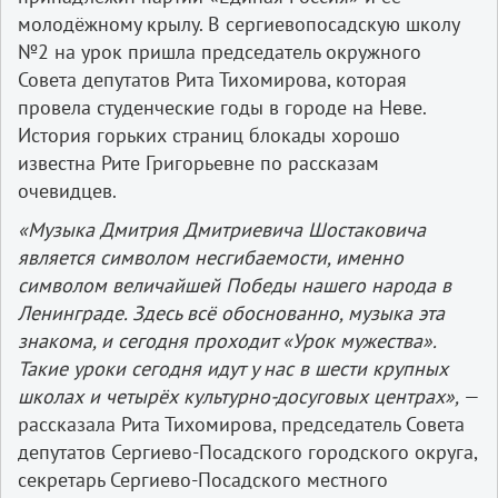
молодёжному крылу. В сергиевопосадскую школу
№2 на урок пришла председатель окружного
Совета депутатов Рита Тихомирова, которая
провела студенческие годы в городе на Неве.
История горьких страниц блокады хорошо
известна Рите Григорьевне по рассказам
очевидцев.
«Музыка Дмитрия Дмитриевича Шостаковича
является символом несгибаемости, именно
символом величайшей Победы нашего народа в
Ленинграде. Здесь всё обоснованно, музыка эта
знакома, и сегодня проходит «Урок мужества».
Такие уроки сегодня идут у нас в шести крупных
школах и четырёх культурно-досуговых центрах»,
—
рассказала Рита Тихомирова, председатель Совета
депутатов Сергиево-Посадского городского округа,
секретарь Сергиево-Посадского местного