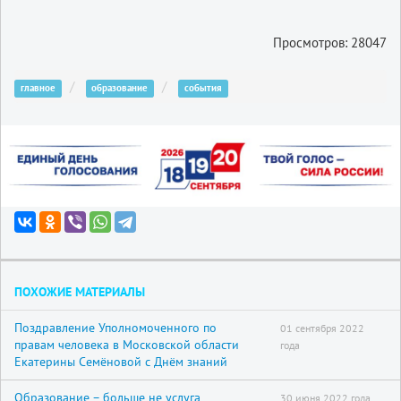
Просмотров: 28047
главное
образование
события
ПОХОЖИЕ МАТЕРИАЛЫ
Поздравление Уполномоченного по
01 сентября 2022
правам человека в Московской области
года
Екатерины Семёновой с Днём знаний
Образование – больше не услуга
30 июня 2022 года