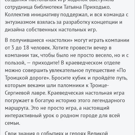
сотрудница библиотеки Татьяна Приходько.
Коллектив инициативу поддержал, и вся команда с
энтузиазмом взялась за разработку концепции и
дизайна собственных настольных игр.
В получившиеся «настолки» могут играть компании
от 3 до 18 человек. Хотите провести вечер в
компании так, чтобы было не просто весело, но и с
пользой, — приходите! В краеведческом отделе
можно совершить увлекательное путешествие «По
Троицкой дороге». Бросите кубик и пройдёте путь,
которым веками шли паломники к Троице-
Сергиевой лавре. Краеведческая настольная игра
погружает в богатую историю этого легендарного
маршрута. Это не просто игра, а настоящий
интерактивный урок о родном городе для всей
семьи.
Свои знания о событиях и героях Великой