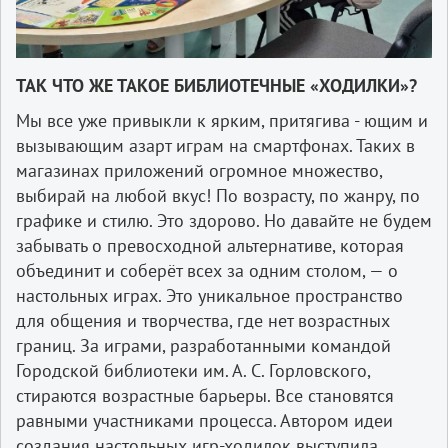
ТАК ЧТО ЖЕ ТАКОЕ БИБЛИОТЕЧНЫЕ «ХОДИЛКИ»?
Мы все уже привыкли к ярким, притягива - ющим и
вызывающим азарт играм на смартфонах. Таких в
магазинах приложений огромное множество,
выбирай на любой вкус! По возрасту, по жанру, по
графике и стилю. Это здорово. Но давайте не будем
забывать о превосходной альтернативе, которая
объединит и соберёт всех за одним столом, — о
настольных играх. Это уникальное пространство
для общения и творчества, где нет возрастных
границ. За играми, разработанными командой
Городской библиотеки им. А. С. Горловского,
стираются возрастные барьеры. Все становятся
равными участниками процесса. Автором идеи
создания настольных игр-ходилок выступила