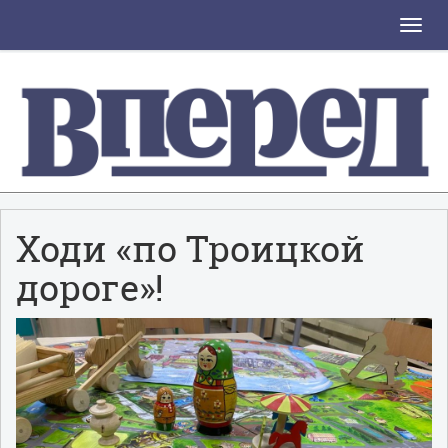
Toggle
naviga
Ходи «по Троицкой
дороге»!