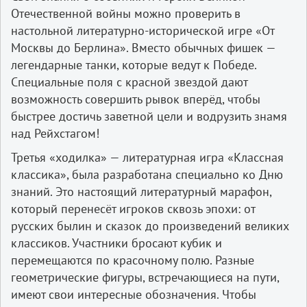
Отечественной войны можно проверить в
настольной литературно-исторической игре «От
Москвы до Берлина». Вместо обычных фишек —
легендарные танки, которые ведут к Победе.
Специальные поля с красной звездой дают
возможность совершить рывок вперёд, чтобы
быстрее достичь заветной цели и водрузить знамя
над Рейхстагом!
Третья «ходилка» — литературная игра «Классная
классика», была разработана специально ко Дню
знаний. Это настоящий литературный марафон,
который перенесёт игроков сквозь эпохи: от
русских былин и сказок до произведений великих
классиков. Участники бросают кубик и
перемещаются по красочному полю. Разные
геометрические фигуры, встречающиеся на пути,
имеют свои интересные обозначения. Чтобы