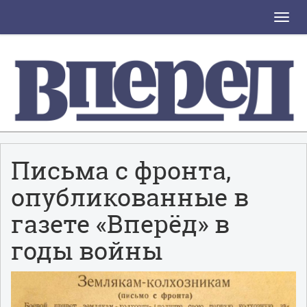
Toggle
naviga
Письма с фронта,
опубликованные в
газете «Вперёд» в
годы войны