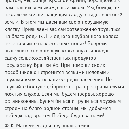
врагом, мы, бойцы Красной Армии, обращаемся к
вам, нашим землякам, с призывом. Мы, бойцы, не
пожалеем жизни, защищая каждую пядь советской
земли. В этом мы даём вам свою нерушимую
клятву. Призываем вас самоотверженно трудиться
на благо родины. Ни одного неубранного колоса
не оставляйте на колхозных полях! Вовремя
выполните свою первую колхозную заповедь —
сдачу сельскохозяйственных продуктов
государству. Враг хитёр. При помощи своих
пособников он стремится всякими нелепыми
слухами вызывать панику среди населения. Не
слушайте болтунов, боритесь с распространителями
ложных слухов. Если мы будем тверды, хорошо
организованы, будем биться и трудиться дружным
строем на благо родной страны, мы добьёмся
победы над врагом. Победа будет за нами!
Ф. К. Матвеичев, действующая армия