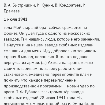
В. А. Быстрицкий, И. Кунин, В. Кондратьев, И.
Еремеев
1 июля 1941
года Мой старший брат сейчас сражается на
фронте. Он ушёл туда с одного из московских
заводов. Там нашлись люди, которые его заменили.
Найдутся и на нашем заводе скобяных изделий
сменщики для меня. Иду добровольно защищать
страну. Я молод, полон сил. Я только недавно
вернулся из армии. (…) Уезжая на фронт, желаю
своим товарищам по заводу работать по-
стахановски, ежедневно перевыполнять план и
помнить, что каждое перевыполнение
производственной программы — новый удар по
врагу. П. Ф. Губанов, электромонтёр завода
скобяных изделий 28 июля 1941 года Мы,
девушки-комсомолки, второй раз идём на фронт.