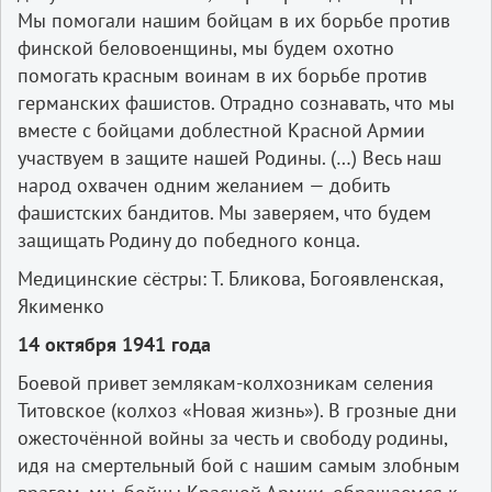
Мы помогали нашим бойцам в их борьбе против
финской беловоенщины, мы будем охотно
помогать красным воинам в их борьбе против
германских фашистов. Отрадно сознавать, что мы
вместе с бойцами доблестной Красной Армии
участвуем в защите нашей Родины. (…) Весь наш
народ охвачен одним желанием — добить
фашистских бандитов. Мы заверяем, что будем
защищать Родину до победного конца.
Медицинские сёстры: Т. Бликова, Богоявленская,
Якименко
14 октября 1941 года
Боевой привет землякам-колхозникам селения
Титовское (колхоз «Новая жизнь»). В грозные дни
ожесточённой войны за честь и свободу родины,
идя на смертельный бой с нашим самым злобным