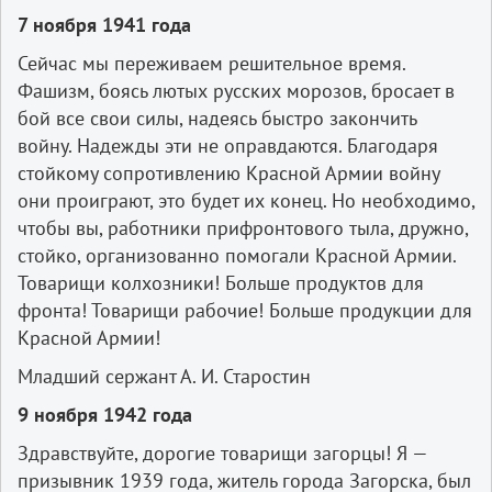
7 ноября 1941 года
Сейчас мы переживаем решительное время.
Фашизм, боясь лютых русских морозов, бросает в
бой все свои силы, надеясь быстро закончить
войну. Надежды эти не оправдаются. Благодаря
стойкому сопротивлению Красной Армии войну
они проиграют, это будет их конец. Но необходимо,
чтобы вы, работники прифронтового тыла, дружно,
стойко, организованно помогали Красной Армии.
Товарищи колхозники! Больше продуктов для
фронта! Товарищи рабочие! Больше продукции для
Красной Армии!
Младший сержант А. И. Старостин
9 ноября 1942 года
Здравствуйте, дорогие товарищи загорцы! Я —
призывник 1939 года, житель города Загорска, был