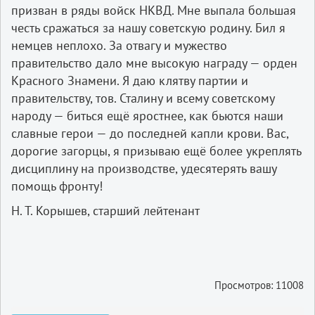
призван в ряды войск НКВД. Мне выпала большая
честь сражаться за нашу советскую родину. Бил я
немцев неплохо. За отвагу и мужество
правительство дало мне высокую награду — орден
Красного Знамени. Я даю клятву партии и
правительству, тов. Сталину и всему советскому
народу — биться ещё яростнее, как бьются наши
славные герои — до последней капли крови. Вас,
дорогие загорцы, я призываю ещё более укреплять
дисциплину на производстве, удесятерять вашу
помощь фронту!
Н. Т. Корышев, старший лейтенант
Просмотров: 11008