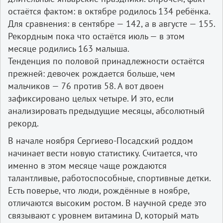
остаётся фактом: в октябре родилось 134 ребёнка.
Для сравнения: в сентябре — 142, а в августе — 155.
Рекордным пока что остаётся июль — в этом
месяце родились 163 малыша.
Тенденция по половой принадлежности остаётся
прежней: девочек рождается больше, чем
мальчиков — 76 против 58. А вот двоен
зафиксировано целых четыре. И это, если
анализировать предыдущие месяцы, абсолютный
рекорд.
В начале ноября Сергиево-Посадский роддом
начинает вести новую статистику. Считается, что
именно в этом месяце чаще рождаются
талантливые, работоспособные, спортивные детки.
Есть поверье, что люди, рождённые в ноябре,
отличаются высоким ростом. В научной среде это
связывают с уровнем витамина D, который мать