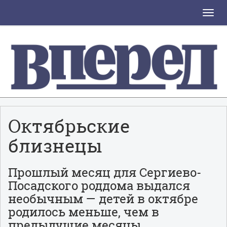
Toggle
naviga
Октябрьские
близнецы
Прошлый месяц для Сергиево-
Посадского роддома выдался
необычным — детей в октябре
родилось меньше, чем в
предыдущие месяцы