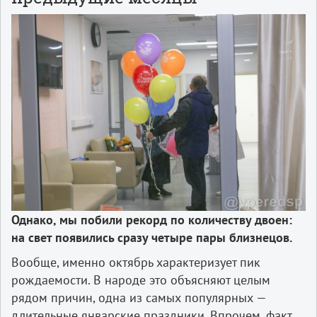
Однако, мы побили рекорд по количеству двоен:
на свет появились сразу четыре пары близнецов.
Вообще, именно октябрь характеризует пик
рождаемости. В народе это объясняют целым
рядом причин, одна из самых популярных —
длительные январские праздники. Впрочем, факт