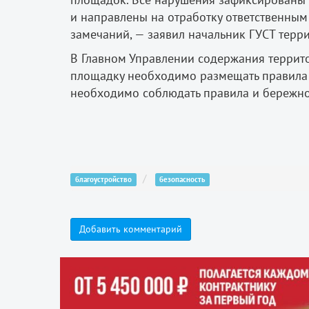
и направлены на отработку ответственным
замечаний, — заявил начальник ГУСТ терр
В Главном Управлении содержания террито
площадку необходимо размещать правила 
необходимо соблюдать правила и бережно 
благоустройство
безопасность
Добавить комментарий