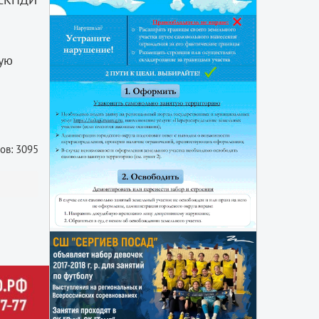
вую
ов: 3095