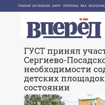
ГЛАВНАЯ
АКТУАЛЬНОЕ
ОКРУГ
ПОЛИТИКА
ЖКХ
ЭКОНОМИК
ГУСТ принял учас
Сергиево-Посадско
необходимости со
детских площадок
состоянии