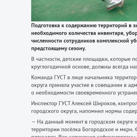
Подготовка к содержанию территорий в з
необходимого количества инвентаря, убо
численности сотрудников комплексной убо
предстоящему сезону.
В частности, детские площадки, которые п
круглогодичной основе, должны всегда на
Команда ГУСТ в лице начальника территор
округа приняла участие в совещании в ад
о необходимости своевременного устране
Инспектор ГУСТ Алексей Широков, контро
городского округа, напомнил нормы соде
— На данный момент в городском округе 
территории посёлка Богородское и мкрн. 
площадок. Все нарушения зафиксированы