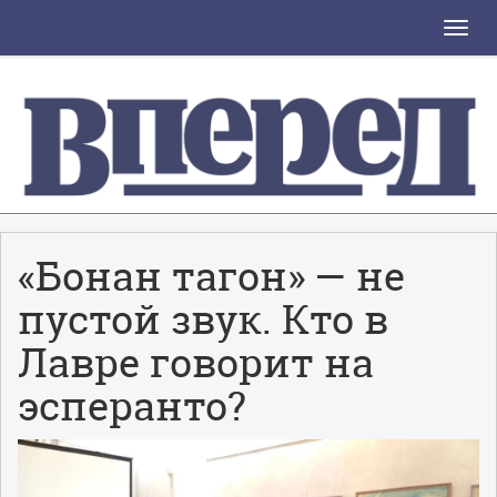
Toggle
naviga
«Бонан тагон» — не
пустой звук. Кто в
Лавре говорит на
эсперанто?