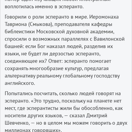
воплотилась именно в эсперанто.
Говорили о роли эсперанто в мире. Иеромонаха
Тавриона (Смыкова), преподавателя кафедры
библеистики Московской духовной академии,
спросили о возможных параллелях с Вавилонской
башней: если Бог наказал людей, разделив их
языки, не будет ли дерзостью эсперанто,
соединяющее их? Ответ: эсперанто помогает
сохранять многообразие культур, предлагая
альтернативу реальному глобальному господству
английского.
Попытались посчитать, сколько людей говорят на
эсперанто. «Это трудно, поскольку на планете нет
мест, где эсперантисты жили бы обособленно, как
носители других языков, — сказал Дмитрий
Шевченко, — но в целом мы можем говорить о двух
миллионах говорящих».