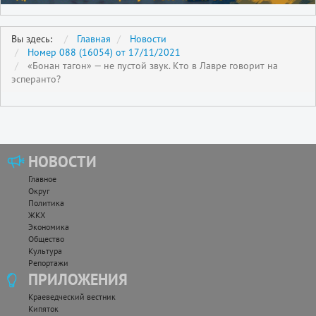
Вы здесь:
Главная
Новости
Номер 088 (16054) от 17/11/2021
«Бонан тагон» — не пустой звук. Кто в Лавре говорит на
эсперанто?
НОВОСТИ
Главное
Округ
Политика
ЖКХ
Экономика
Общество
Культура
Репортажи
ПРИЛОЖЕНИЯ
Краеведческий вестник
Кипяток