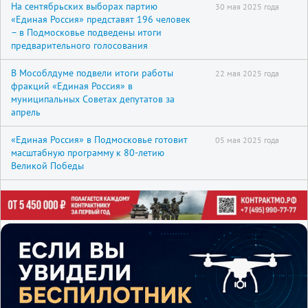
На сентябрьских выборах партию
30 мая 2025 года
«Единая Россия» представят 196 человек
– в Подмосковье подведены итоги
предварительного голосования
В Мособлдуме подвели итоги работы
22 мая 2025 года
фракций «Единая Россия» в
муниципальных Советах депутатов за
апрель
«Единая Россия» в Подмосковье готовит
05 мая 2025 года
масштабную программу к 80-летию
Великой Победы