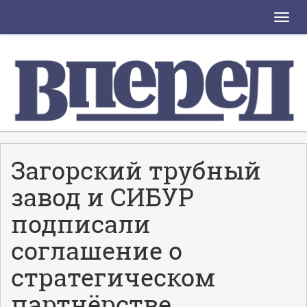
Toggle
naviga
Загорский трубный
завод и СИБУР
подписали
соглашение о
стратегическом
партнёрстве