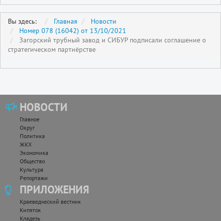
Вы здесь:
Главная
Новости
Номер 078 (16042) от 13/10/2021
Загорский трубный завод и СИБУР подписали соглашение о
стратегическом партнёрстве
НОВОСТИ
Главное
Округ
Политика
ЖКХ
Экономика
Общество
Культура
Репортажи
ПРИЛОЖЕНИЯ
Краеведческий вестник
Кипяток
Кладезь