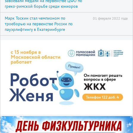
завоевали медали на первенстве ЦФО по
греко-римской борьбе среди юниоров
Марк Тоскин стал чемпионом по
01 февраля 2022 года
троеборью на первенстве России по
пауэрлифтингу в Екатеринбурге