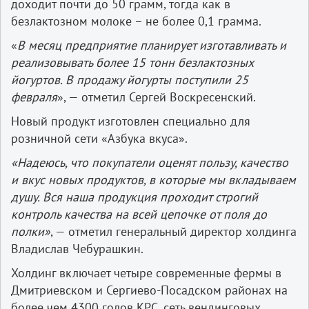
доходит почти до 50 грамм, тогда как в
безлактозном молоке – не более 0,1 грамма.
«
В месяц предприятие планирует изготавливать и
реализовывать более 15 тонн
безлактозных
йогуртов. В продажу йогурты поступили 25
февраля
», — отметил Сергей Воскресенский.
Новый продукт изготовлен специально для
розничной сети «Азбука вкуса».
«Надеюсь, что покупатели оценят пользу, качество
и вкус новых продуктов, в которые мы вкладываем
душу. Вся наша продукция проходит строгий
контроль качества на всей цепочке от поля до
полки»
, — отметил генеральный директор холдинга
Владислав Чебурашкин.
Холдинг включает четыре современные фермы в
Дмитриевском и Сергиево-Посадском районах на
более чем 4300 голов КРС, сеть вендинговых