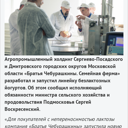
Агропромышленный холдинг Сергиево-Посадского
и Дмитровского городских округов Московской
области
«
Братья Чебурашкины. Семейная ферма
»
разработал и запустил линейку безлактозных
йогуртов. Об этом сообщил исполняющий
обязанности министра сельского хозяйства и
продовольствия Подмосковья Сергей
Воскресенский.
«
Для покупателей с непереносимостью лактозы
компания «Братья Чебурашкины» запустила новую