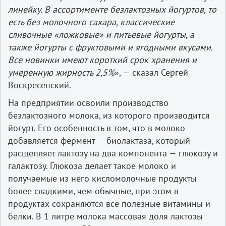
линейку. В ассортименте безлактозных йогуртов, то
есть без
молочного сахара, классические
сливочные «ложковые» и питьевые йогурты, а
также йогурты с фруктовыми и ягодными вкусами.
Все новинки имеют короткий срок хранения и
умеренную жирность 2,5%
», — сказал Сергей
Воскресенский.
На предприятии освоили производство
безлактозного молока, из которого производится
йогурт. Его особенность в том, что в молоко
добавляется фермент — биолактаза, который
расщепляет лактозу на два компонента — глюкозу и
галактозу. Глюкоза делает такое молоко и
получаемые из него кисломолочные продукты
более сладкими, чем обычные, при этом в
продуктах сохраняются все полезные витамины и
белки. В 1 литре молока массовая доля лактозы