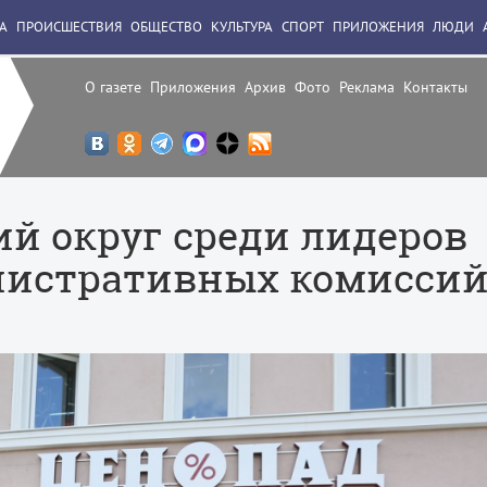
А
ПРОИСШЕСТВИЯ
ОБЩЕСТВО
КУЛЬТУРА
СПОРТ
ПРИЛОЖЕНИЯ
ЛЮДИ
О газете
Приложения
Архив
Фото
Реклама
Контакты
ий округ среди лидеров
нистративных комисси