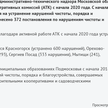
административно-технического надзора Московской об
ративных комиссий (АТК) с начала 2020 года. С начала
 на устранение нарушений чистоты, порядка и
несено 372 постановления по нарушениям чистоты и
лагодаря активной работе АТК с начала 2020 года уст
ся Красногорск (устранено 600 нарушений), Орехово-
293), Сергиев Посад (333 нарушения), Мытищи (241),
ниципальных образованиях Подмосковья с начала 201
й чистоты, порядка и благоустройства, совершаемых
роительными кооперативами и садоводческими
Просмотр