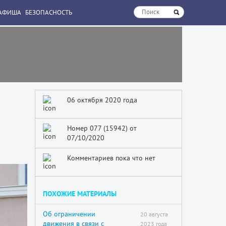
АФИША
БЕЗОПАСНОСТЬ
06 октября 2020 года
й
Номер 077 (15942) от
07/10/2020
Комментариев пока что нет
ПОХОЖИЕ МАТЕРИАЛЫ
Об ограничении
20 августа
движения в связи с
2023 года