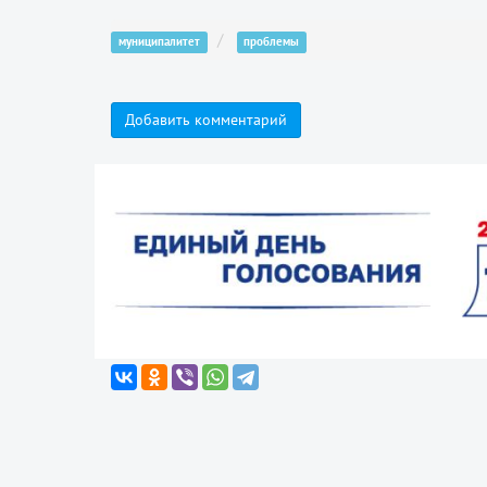
муниципалитет
проблемы
Добавить комментарий