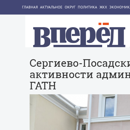
ГЛАВНАЯ
АКТУАЛЬНОЕ
ОКРУГ
ПОЛИТИКА
ЖКХ
ЭКОНОМИК
Сергиево-Посадск
активности адми
ГАТН