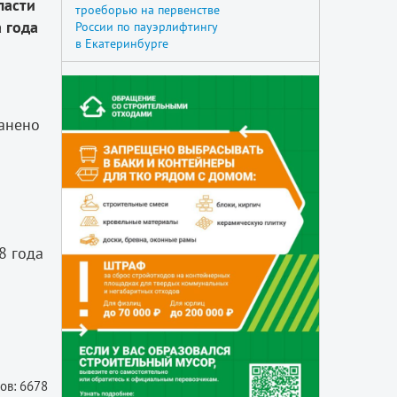
ласти
троеборью на первенстве
 года
России по пауэрлифтингу
в Екатеринбурге
ранено
8 года
ов: 6678