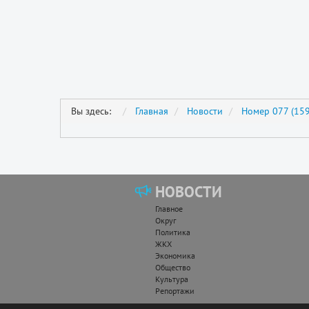
Вы здесь:
Главная
Новости
Номер 077 (159
НОВОСТИ
Главное
Округ
Политика
ЖКХ
Экономика
Общество
Культура
Репортажи