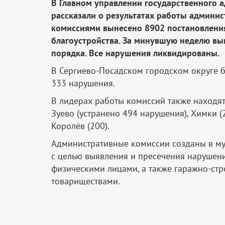
В Главном управлении государственного 
рассказали о результатах работы админист
комиссиями вынесено 8902 постановления
благоустройства. За минувшую неделю вы
порядка. Все нарушения ликвидированы.
В Сергиево-Посадском городском округе б
333 нарушения.
В лидерах работы комиссий также находят
Зуево (устранено 494 нарушения), Химки (
Королёв (200).
Административные комиссии созданы в му
с целью выявления и пресечения нарушени
физическими лицами, а также гаражно-ст
товариществами.