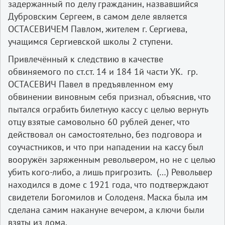
задержанный по делу гражданин, назвавшийся
Дубровским Сергеем, в самом деле является
ОСТАСЕВИЧЕМ Павлом, жителем г. Сергиева,
учащимся Сергиевской школы 2 ступени.
Привлечённый к следствию в качестве
обвиняемого по ст.ст. 14 и 184 1­й части УК. гр.
ОСТАСЕВИЧ Павел в предъявленном ему
обвинении виновным себя признал, объяснив, что
пытался ограбить билетную кассу с целью вернуть
отцу взятые самовольно 60 рублей денег, что
действовал он самостоятельно, без подговора и
соучастников, и что при нападении на кассу был
вооружён заряженным револьвером, но не с целью
убить кого­-либо, а лишь пригрозить. (…) Револьвер
находился в доме с 1921 года, что подтверждают
свидетели Богомилов и Солоденя. Маска была им
сделана самим накануне вечером, а ключи были
взяты из дома.