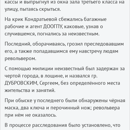
кассы и выпрыгнул из окна зала третьего класса на
улицу, пытаясь скрыться.
На крик Кондратьевой сбежались багажные
рабочие и агент ДООГПУ, каковые, узнав о
случившемся, погнались за неизвестным.
Последний, оборачиваясь, грозил преследовавшим
его, а также попадавшимся ему навстречу людям
револьвером.
С помощью милиции неизвестный был задержан за
чертой города, в лощине, и назвался гр.
ДУБРОВСКИМ, Сергеем, без определённого места
жительства и занятий.
При обыске у последнего были обнаружены чёрная
маска, два ключа и перочинный нож; револьвера
при нём не оказалось.
В процессе расследования было установлено, что