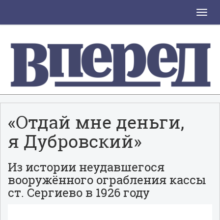
Toggle
naviga
«Отдай мне деньги,
я Дубровский»
Из истории неудавшегося
вооружённого ограбления кассы
ст. Сергиево в 1926 году