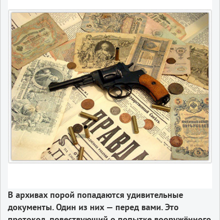
В архивах порой попадаются удивительные
документы. Один из них — перед вами. Это
протокол, повествующий о попытке вооружённого