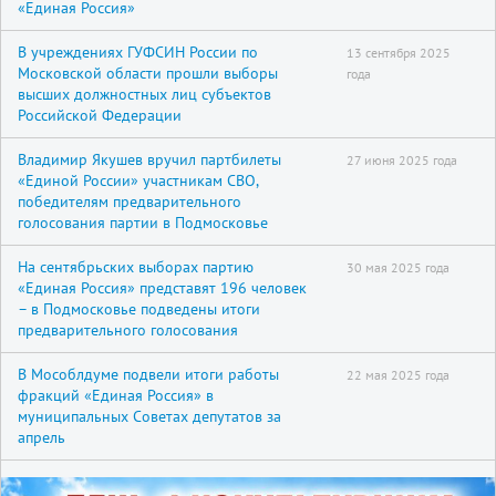
«Единая Россия»
В учреждениях ГУФСИН России по
13 сентября 2025
Московской области прошли выборы
года
высших должностных лиц субъектов
Российской Федерации
Владимир Якушев вручил партбилеты
27 июня 2025 года
«Единой России» участникам СВО,
победителям предварительного
голосования партии в Подмосковье
На сентябрьских выборах партию
30 мая 2025 года
«Единая Россия» представят 196 человек
– в Подмосковье подведены итоги
предварительного голосования
В Мособлдуме подвели итоги работы
22 мая 2025 года
фракций «Единая Россия» в
муниципальных Советах депутатов за
апрель