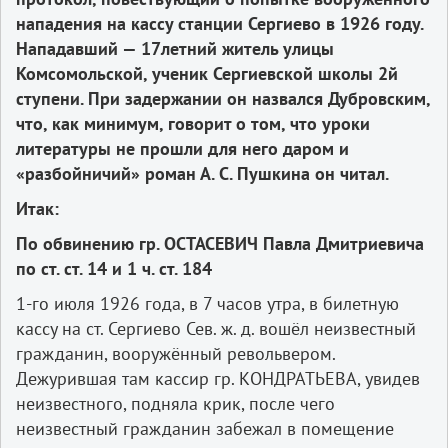
нападения на кассу станции Сергиево в 1926 году.
Нападавший — 17­летний житель улицы
Комсомольской, ученик Сергиевской школы 2­й
ступени. При задержании он назвался Дубровским,
что, как минимум, говорит о том, что уроки
литературы не прошли для него даром и
«разбойничий» роман А. С. Пушкина он читал.
Итак:
По обвинению гр. ОСТАСЕВИЧ Павла Дмитриевича
по ст. ст. 14 и 1 ч. ст. 184
1-­го июля 1926 года, в 7 часов утра, в билетную
кассу на ст. Сергиево Сев. ж. д. вошёл неизвестный
гражданин, вооружённый револьвером.
Дежурившая там кассир гр. КОНДРАТЬЕВА, увидев
неизвестного, подняла крик, после чего
неизвестный гражданин забежал в помещение