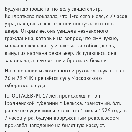
Будучи допрошена по делу свидетель гр.
Кондратьева показала, что 1-­го сего июля, с 7 часов
утра, находясь в кассе, к ней постучал кто-­то в
дверь. Открыв её, она увидела незнакомого
гражданина, который на вопрос, что ему нужно,
молча вошёл в кассу и закрыл за собою дверь,
вынул из кармана револьвер. Испугавшись, она
закричала, а неизвестный бросился бежать.
На основании изложенного и руководствуясь ст. ст.
26 и 29 УПК предаётся суду Московского
губернского суда:
Гр. ОСТАСЕВИЧ, 17 лет, происхожд. и гр­н
Гродненской губернии г. Бельска, грамотный, б/п,
ранее не судившийся в том, что 1 июля 1926 года в
7 часов утра, будучи вооружённым револьвером
произвёл нападение на билетную кассу ст.