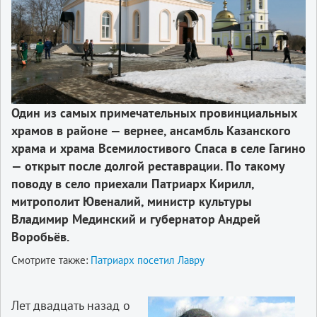
Один из самых примечательных провинциальных
храмов в районе — вернее, ансамбль Казанского
храма и храма Всемилостивого Спаса в селе Гагино
— открыт после долгой реставрации. По такому
поводу в село приехали Патриарх Кирилл,
митрополит Ювеналий, министр культуры
Владимир Мединский и губернатор Андрей
Воробьёв.
Смотрите также:
Патриарх посетил Лавру
Лет двадцать назад о