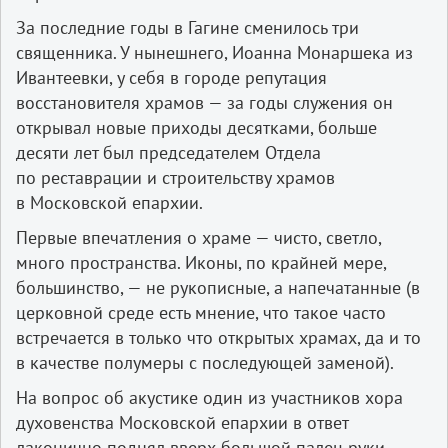
За последние годы в Гагине сменилось три
священника. У нынешнего, Иоанна Монаршека из
Ивантеевки, у себя в городе репутация
восстановителя храмов — за годы служения он
открывал новые приходы десятками, больше
десяти лет был председателем Отдела
по реставрации и строительству храмов
в Московской епархии.
Первые впечатления о храме — чисто, светло,
много пространства. Иконы, по крайней мере,
большинство, — не рукописные, а напечатанные (в
церковной среде есть мнение, что такое часто
встречается в только что открытых храмах, да и то
в качестве полумеры с последующей заменой).
На вопрос об акустике один из участников хора
духовенства Московской епархии в ответ
лаконично поднял вверх большой палец руки.