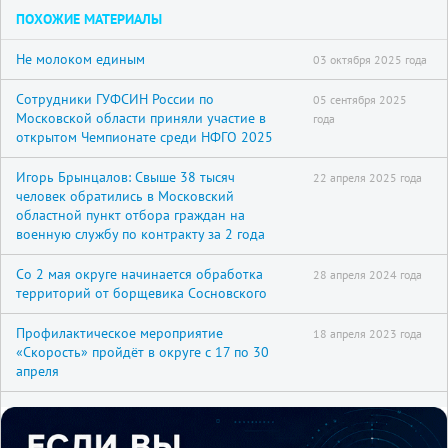
ПОХОЖИЕ МАТЕРИАЛЫ
Не молоком единым
03 октября 2025 года
Сотрудники ГУФСИН России по
05 сентября 2025
Московской области приняли участие в
года
открытом Чемпионате среди НФГО 2025
Игорь Брынцалов: Свыше 38 тысяч
22 апреля 2025 года
человек обратились в Московский
областной пункт отбора граждан на
военную службу по контракту за 2 года
Со 2 мая округе начинается обработка
28 апреля 2024 года
территорий от борщевика Сосновского
Профилактическое мероприятие
18 апреля 2023 года
«Скорость» пройдёт в округе с 17 по 30
апреля