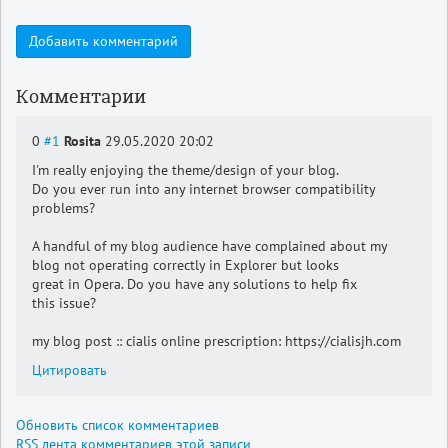
Добавить комментарий
Комментарии
0
#1
Rosita
29.05.2020 20:02
I'm really enjoying the theme/design of your blog.
Do you ever run into any internet browser compatibility
problems?
A handful of my blog audience have complained about my
blog not operating correctly in Explorer but looks
great in Opera. Do you have any solutions to help fix
this issue?
my blog post :: cialis online prescription: https://cialisjh.com
Цитировать
Обновить список комментариев
RSS лента комментариев этой записи