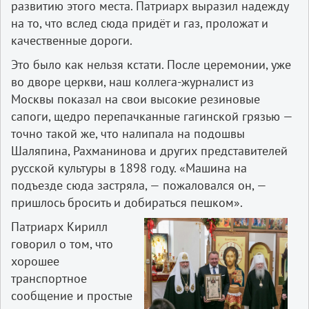
развитию этого места. Патриарх выразил надежду
на то, что вслед сюда придёт и газ, проложат и
качественные дороги.
Это было как нельзя кстати. После церемонии, уже
во дворе церкви, наш коллега-журналист из
Москвы показал на свои высокие резиновые
сапоги, щедро перепачканные гагинской грязью —
точно такой же, что налипала на подошвы
Шаляпина, Рахманинова и других представителей
русской культуры в 1898 году. «Машина на
подъезде сюда застряла, — пожаловался он, —
пришлось бросить и добираться пешком».
Патриарх Кирилл
говорил о том, что
хорошее
транспортное
сообщение и простые