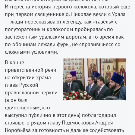
Интересна история первого колокола, который ещё
при первом священнике о. Николае везли с Урала
— люди пересказывают легенду, как «газель» с
полуторатонным колоколом пробиралась по
заснеженным уральским дорогам, в то время как
по обочинам лежали фуры, не справившиеся со
сложными условиями.
В конце
приветственной речи
на открытии храма
глава Русской
православной церкви
(а он был
единственным, кто
выступил публично в этот день) поблагодарил
стоявшего рядом главу Подмосковья Андрея
Воробьёва за готовность и дальше содействовать