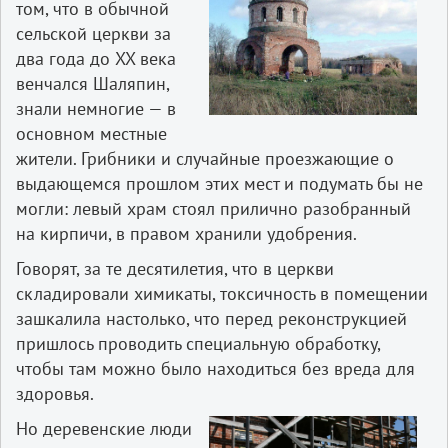
том, что в обычной
сельской церкви за
два года до XX века
венчался Шаляпин,
знали немногие — в
основном местные
жители. Грибники и случайные проезжающие о
выдающемся прошлом этих мест и подумать бы не
могли: левый храм стоял прилично разобранный
на кирпичи, в правом хранили удобрения.
Говорят, за те десятилетия, что в церкви
складировали химикаты, токсичность в помещении
зашкалила настолько, что перед реконструкцией
пришлось проводить специальную обработку,
чтобы там можно было находиться без вреда для
здоровья.
Но деревенские люди