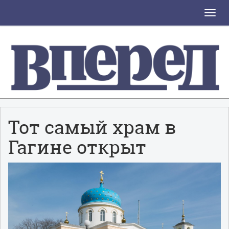
Toggle
naviga
Тот самый храм в
Гагине открыт