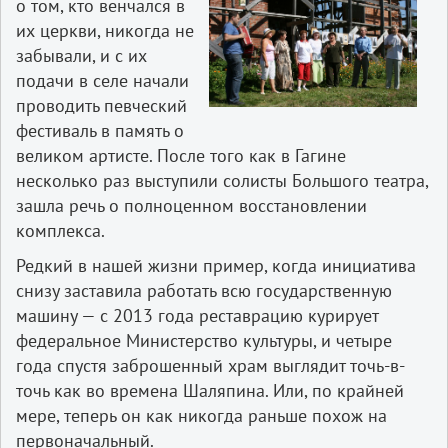
о том, кто венчался в
их церкви, никогда не
забывали, и с их
подачи в селе начали
проводить певческий
фестиваль в память о
великом артисте. После того как в Гагине
несколько раз выступили солисты Большого театра,
зашла речь о полноценном восстановлении
комплекса.
Редкий в нашей жизни пример, когда инициатива
снизу заставила работать всю государственную
машину — с 2013 года реставрацию курирует
федеральное Министерство культуры, и четыре
года спустя заброшенный храм выглядит точь-в-
точь как во времена Шаляпина. Или, по крайней
мере, теперь он как никогда раньше похож на
первоначальный.