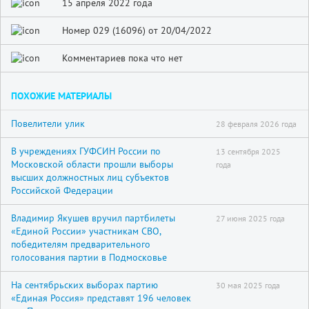
15 апреля 2022 года
Номер 029 (16096) от 20/04/2022
Комментариев пока что нет
ПОХОЖИЕ МАТЕРИАЛЫ
Повелители улик
28 февраля 2026 года
В учреждениях ГУФСИН России по
13 сентября 2025
Московской области прошли выборы
года
высших должностных лиц субъектов
Российской Федерации
Владимир Якушев вручил партбилеты
27 июня 2025 года
«Единой России» участникам СВО,
победителям предварительного
голосования партии в Подмосковье
На сентябрьских выборах партию
30 мая 2025 года
«Единая Россия» представят 196 человек