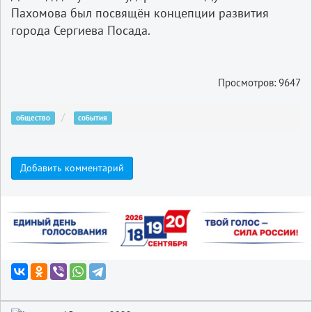
Пахомова был посвящён концепции развития
города Сергиева Посада.
Просмотров: 9647
общество
события
Добавить комментарий