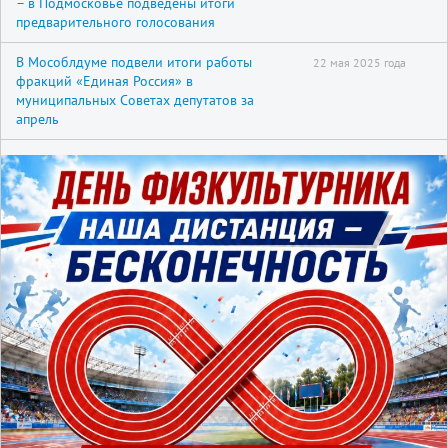
– в Подмосковье подведены итоги
предварительного голосования
В Мособлдуме подвели итоги работы
22 мая 2025 года
фракций «Единая Россия» в
муниципальных Советах депутатов за
апрель