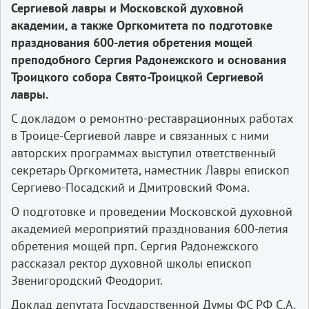
Сергиевой лавры и Московской духовной
академии, а также Оргкомитета по подготовке
празднования 600-летия обретения мощей
преподобного Сергия Радонежского и основания
Троицкого собора Свято-Троицкой Сергиевой
лавры.
С докладом о ремонтно-реставрационных работах
в Троице-Сергиевой лавре и связанных с ними
авторских программах выступил ответственный
секретарь Оргкомитета, наместник Лавры епископ
Сергиево-Посадский и Дмитровский Фома.
О подготовке и проведении Московской духовной
академией мероприятий празднования 600-летия
обретения мощей прп. Сергия Радонежского
рассказал ректор духовной школы епископ
Звенигородский Феодорит.
Доклад депутата Государственной Думы ФС РФ С.А.