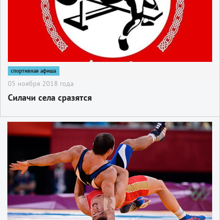
спортивная афиша
05 ноября 2018 года
Силачи села сразятся
2