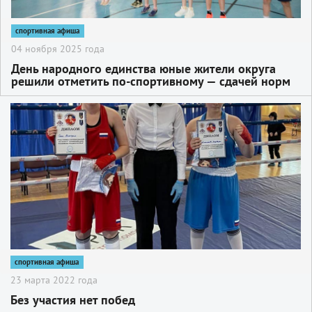
спортивная афиша
04 ноября 2025 года
День народного единства юные жители округа
решили отметить по-спортивному — сдачей норм
ГТО
2
спортивная афиша
23 марта 2022 года
Без участия нет побед