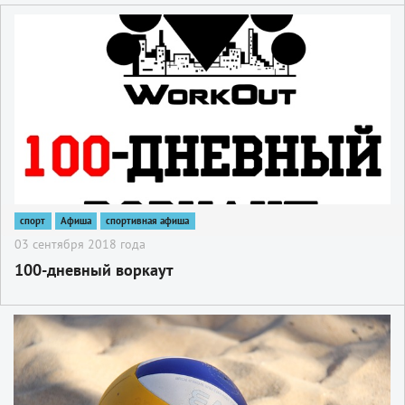
2
спорт
Афиша
спортивная афиша
03 сентября 2018 года
100-дневный воркаут
2