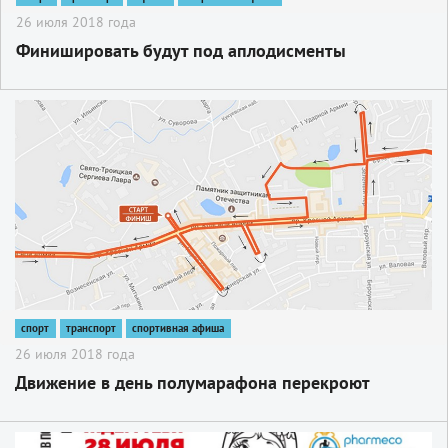
26 июля 2018 года
Финишировать будут под аплодисменты
2
спорт
транспорт
спортивная афиша
26 июля 2018 года
Движение в день полумарафона перекроют
2