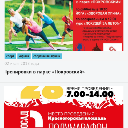
спорт
Афиша
спортивная афиша
02 июля 2018 года
Тренировки в парке «Покровский»
2