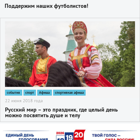
Поддержим наших футболистов!
2
события
спорт
Афиша
спортивная афиша
22 июня 2018 года
Русский мир – это праздник, где целый день
можно посвятить душе и телу