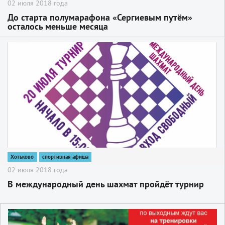
02 июля 2018 года
До старта полумарафона «Сергиевым путём»
осталось меньше месяца
2
Хотьково
спортивная афиша
02 июля 2018 года
В международный день шахмат пройдёт турнир
2