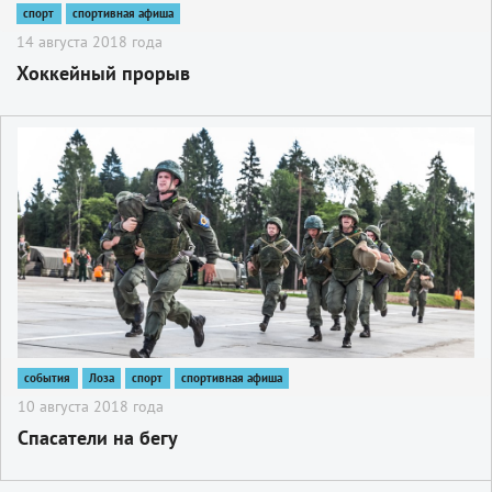
спорт
спортивная афиша
14 августа 2018 года
Хоккейный прорыв
2
события
Лоза
спорт
спортивная афиша
10 августа 2018 года
Спасатели на бегу