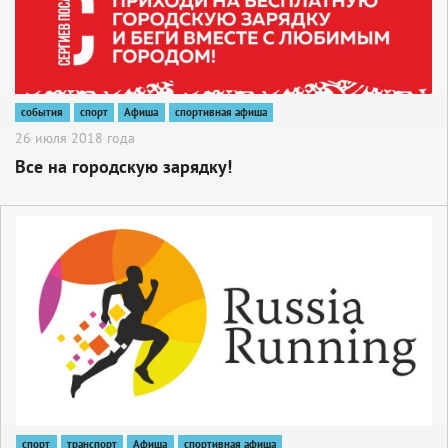
события
спорт
Афиша
спортивная афиша
26 июля 2018 года
Все на городскую зарядку!
2
спорт
транспорт
Афиша
спортивная афиша