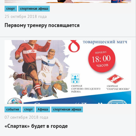
спорт
спортивная афиша
25 октября 2018 года
Первому тренеру посвящается
2
события
спорт
Афиша
спортивная афиша
07 сентября 2018 года
«Спартак» будет в городе