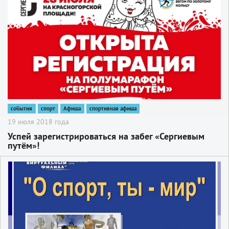
события
спорт
Афиша
спортивная афиша
19 июля 2018 года
Успей зарегистрироваться на забег «Сергиевым
путём»!
2