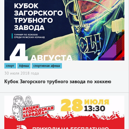
2
спорт
Афиша
спортивная афиша
30 июля 2018 года
Кубок Загорского трубного завода по хоккею
2