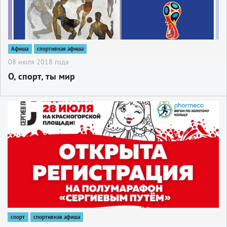
Афиша
спортивная афиша
08 июля 2018 года
О, спорт, ты мир
2
спорт
спортивная афиша