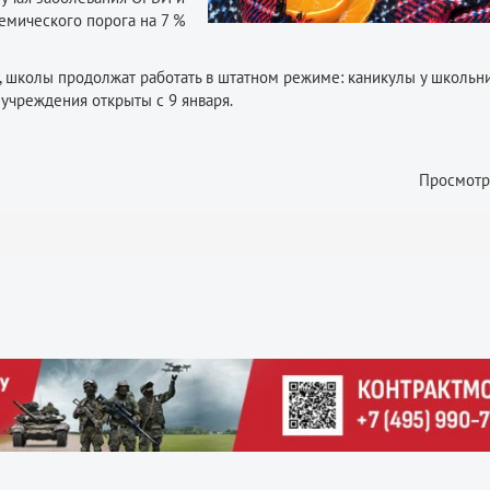
емического порога на 7 %
, школы продолжат работать в штатном режиме: каникулы у школьн
учреждения открыты с 9 января.
Просмотр