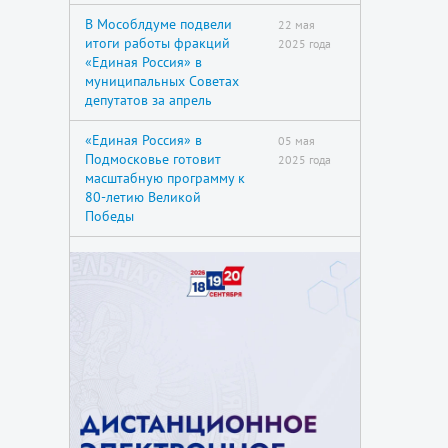
В Мособлдуме подвели
22 мая
итоги работы фракций
2025 года
«Единая Россия» в
муниципальных Советах
депутатов за апрель
«Единая Россия» в
05 мая
Подмосковье готовит
2025 года
масштабную программу к
80-летию Великой
Победы